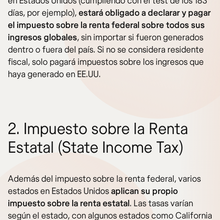
en Estados Unidos (cumpliendo con el test de los 183
días, por ejemplo),
estará obligado a declarar y pagar
el impuesto sobre la renta federal sobre todos sus
ingresos globales
, sin importar si fueron generados
dentro o fuera del país. Si no se considera residente
fiscal, solo pagará impuestos sobre los ingresos que
haya generado en EE.UU.
2. Impuesto sobre la Renta
Estatal (State Income Tax)
Además del impuesto sobre la renta federal, varios
estados en Estados Unidos
aplican su propio
impuesto sobre la renta estatal
. Las tasas varían
según el estado, con algunos estados como California