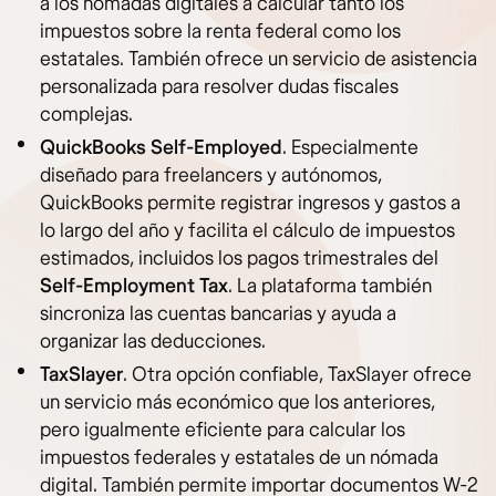
a los nómadas digitales a calcular tanto los
impuestos sobre la renta federal como los
estatales. También ofrece un servicio de asistencia
personalizada para resolver dudas fiscales
complejas.
QuickBooks Self-Employed
. Especialmente
diseñado para freelancers y autónomos,
QuickBooks permite registrar ingresos y gastos a
lo largo del año y facilita el cálculo de impuestos
estimados, incluidos los pagos trimestrales del
Self-Employment Tax
. La plataforma también
sincroniza las cuentas bancarias y ayuda a
organizar las deducciones.
TaxSlayer
. Otra opción confiable, TaxSlayer ofrece
un servicio más económico que los anteriores,
pero igualmente eficiente para calcular los
impuestos federales y estatales de un nómada
digital. También permite importar documentos W-2