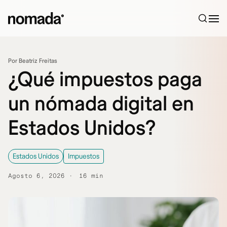
Saltar al contenido
Por Beatriz Freitas
¿Qué impuestos paga
un nómada digital en
Estados Unidos?
Estados Unidos
Impuestos
Agosto 6, 2026
16 min