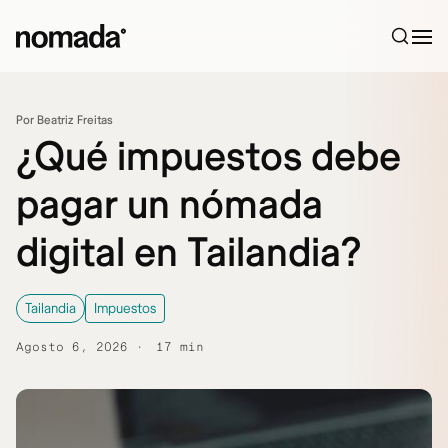
Saltar al contenido
Por Beatriz Freitas
¿Qué impuestos debe
pagar un nómada
digital en Tailandia?
Tailandia
Impuestos
Agosto 6, 2026
17 min