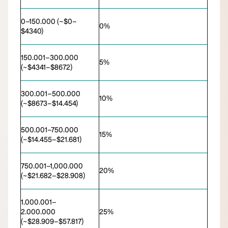
0–150.000 (~$0–
0%
$4340)
150.001–300.000
5%
(~$4341–$8672)
300.001–500.000
10%
(~$8673–$14.454)
500.001–750.000
15%
(~$14.455–$21.681)
750.001–1,000.000
20%
(~$21.682–$28.908)
1.000.001–
2.000.000
25%
(~$28.909–$57.817)