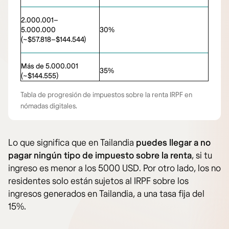
2.000.001–
5.000.000
30%
(~$57.818–$144.544)
Más de 5.000.001
35%
(~$144.555)
Tabla de progresión de impuestos sobre la renta IRPF en
nómadas digitales.
Lo que significa que en Tailandia
puedes llegar a no
pagar ningún tipo de impuesto sobre la renta
, si tu
ingreso es menor a los 5000 USD. Por otro lado, los no
residentes solo están sujetos al IRPF sobre los
ingresos generados en Tailandia, a una tasa fija del
15%.