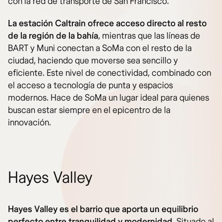
con la red de transporte de San Francisco.
La estación Caltrain ofrece acceso directo al resto
de la región de la bahía
, mientras que las líneas de
BART y Muni conectan a SoMa con el resto de la
ciudad, haciendo que moverse sea sencillo y
eficiente. Este nivel de conectividad, combinado con
el acceso a tecnología de punta y espacios
modernos. Hace de SoMa un lugar ideal para quienes
buscan estar siempre en el epicentro de la
innovación.
Hayes Valley
Hayes Valley es el barrio que aporta un equilibrio
perfecto entre tranquilidad y modernidad
. Situado al