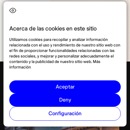
Compartir
Acerca de las cookies en este sitio
Utilizamos cookies para recopilar y analizar información
relacionada con el uso y rendimiento de nuestro sitio web con
el fin de proporcionar funcionalidades relacionadas con las
redes sociales, y mejorar y personalizar adecuadamente el
contenido y la publicidad de nuestro sitio web. Más
información
San Francisco
Lifestyle
Aceptar
Deny
Ver más
Configuración