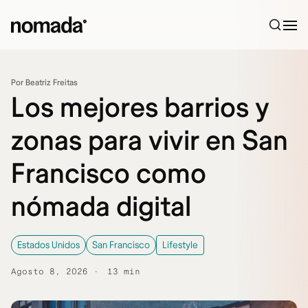
Saltar al contenido
Por Beatriz Freitas
Los mejores barrios y
zonas para vivir en San
Francisco como
nómada digital
Estados Unidos
San Francisco
Lifestyle
Agosto 8, 2026
13 min