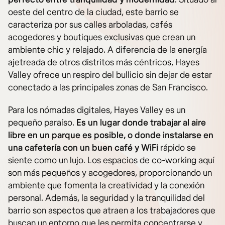
oeste del centro de la ciudad, este barrio se
caracteriza por sus calles arboladas, cafés
acogedores y boutiques exclusivas que crean un
ambiente chic y relajado. A diferencia de la energía
ajetreada de otros distritos más céntricos, Hayes
Valley ofrece un respiro del bullicio sin dejar de estar
conectado a las principales zonas de San Francisco.
Para los nómadas digitales, Hayes Valley es un
pequeño paraíso.
Es un lugar donde trabajar al aire
libre en un parque es posible, o donde instalarse en
una cafetería con un buen café y WiFi
rápido se
siente como un lujo. Los espacios de co-working aquí
son más pequeños y acogedores, proporcionando un
ambiente que fomenta la creatividad y la conexión
personal. Además, la seguridad y la tranquilidad del
barrio son aspectos que atraen a los trabajadores que
buscan un entorno que les permita concentrarse y