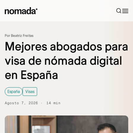
Saltar al contenido
Por Beatriz Freitas
Mejores abogados para
visa de nómada digital
en España
España
Visas
Agosto 7, 2026
14 min