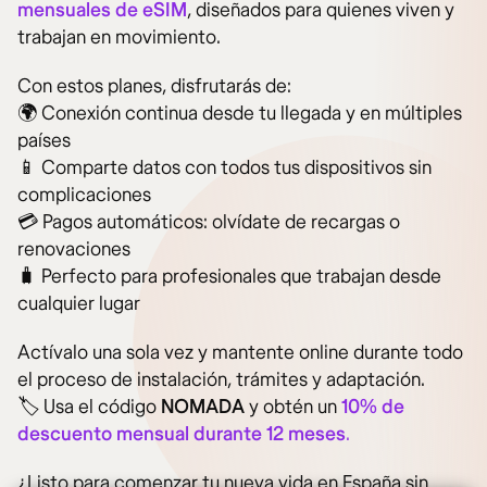
mensuales de eSIM
, diseñados para quienes viven y
trabajan en movimiento.
Con estos planes, disfrutarás de:
🌍 Conexión continua desde tu llegada y en múltiples
países
📱 Comparte datos con todos tus dispositivos sin
complicaciones
💳 Pagos automáticos: olvídate de recargas o
renovaciones
🧳 Perfecto para profesionales que trabajan desde
cualquier lugar
Actívalo una sola vez y mantente online durante todo
el proceso de instalación, trámites y adaptación.
🏷️ Usa el código
NOMADA
y obtén un
10% de
descuento mensual durante 12 meses
.
¿Listo para comenzar tu nueva vida en España sin