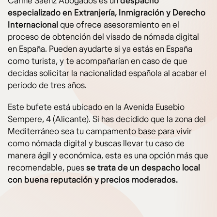
Carine Saenz Abogados es un
despacho
especializado en Extranjería, Inmigración y Derecho
Internacional
que ofrece asesoramiento en el
proceso de obtención del visado de nómada digital
en España. Pueden ayudarte si ya estás en España
como turista, y te acompañarían en caso de que
decidas solicitar la nacionalidad española al acabar el
periodo de tres años.
Este bufete está ubicado en la Avenida Eusebio
Sempere, 4 (Alicante). Si has decidido que la zona del
Mediterráneo sea tu campamento base para vivir
como nómada digital y buscas llevar tu caso de
manera ágil y económica, esta es una opción más que
recomendable, pues
se trata de un despacho local
con buena reputación y precios moderados.