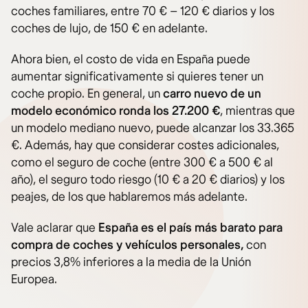
coches familiares, entre 70 € – 120 € diarios y los
coches de lujo, de 150 € en adelante.
Ahora bien, el costo de vida en España puede
aumentar significativamente si quieres tener un
coche propio. En general, un
carro nuevo de un
modelo económico ronda los 27.200 €
, mientras que
un modelo mediano nuevo, puede alcanzar los 33.365
€. Además, hay que considerar costes adicionales,
como el seguro de coche (entre 300 € a 500 € al
año), el seguro todo riesgo (10 € a 20 € diarios) y los
peajes, de los que hablaremos más adelante.
Vale aclarar que
España es el país más barato para
compra de coches y vehículos personales,
con
precios 3,8% inferiores a la media de la Unión
Europea.