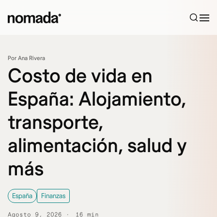
Saltar al contenido
Por Ana Rivera
Costo de vida en
España: Alojamiento,
transporte,
alimentación, salud y
más
España
Finanzas
Agosto 9, 2026
16 min