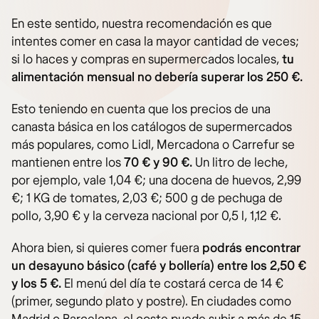
En este sentido, nuestra recomendación es que
intentes comer en casa la mayor cantidad de veces;
si lo haces y compras en supermercados locales,
tu
alimentación mensual no debería superar los 250 €.
Esto teniendo en cuenta que los precios de una
canasta básica en los catálogos de supermercados
más populares, como Lidl, Mercadona o Carrefur se
mantienen entre los
70 € y 90 €.
Un litro de leche,
por ejemplo, vale 1,04 €; una docena de huevos, 2,99
€; 1 KG de tomates, 2,03 €; 500 g de pechuga de
pollo, 3,90 € y la cerveza nacional por 0,5 l, 1,12 €.
Ahora bien, si quieres comer fuera
podrás encontrar
un desayuno básico (café y bollería) entre los 2,50 €
y los 5 €.
El menú del día te costará cerca de 14 €
(primer, segundo plato y postre). En ciudades como