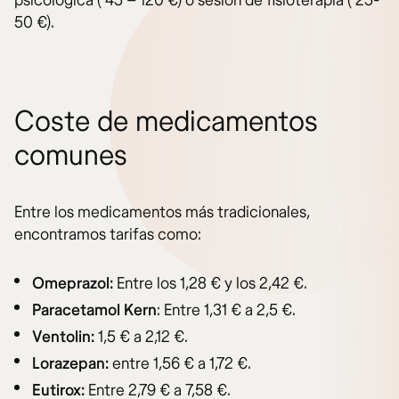
psicológica ( 45 – 120 €) o sesión de fisioterapia ( 25-
50 €).
Coste de medicamentos
comunes
Entre los medicamentos más tradicionales,
encontramos tarifas como:
Omeprazol:
Entre los 1,28 € y los 2,42 €.
Paracetamol Kern
: Entre 1,31 € a 2,5 €.
Ventolin:
1,5 € a 2,12 €.
Lorazepan:
entre 1,56 € a 1,72 €.
Eutirox:
Entre 2,79 € a 7,58 €.