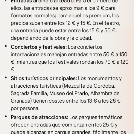
Entradas al cine o al teatro
. Para el primero de
ellos, las entradas se aproximan a los 9 € para
formatos normales; para aquellos premium, los
precios suben entre los 12 € y 15 €. En el teatro,
una entrada puede estar entre los 15 € y 50 €,
dependiendo de la obra y la ciudad.
Conciertos y festivales:
Los conciertos
internacionales manejan entradas entre 50 € a 150
€, mientras que los festivales rondan los 70 € a 120
€.
Sitios turísticos principales:
Los monumentos y
atracciones turísticas (Mezquita de Córdoba,
Sagrada Familia, Museo del Prado, Alhambra de
Granada) tienen costes entre los 13 € a los 26 €
por persona.
Parques de atracciones:
Los parques temáticos
ofrecen entradas que comienzan en los 25 € y
puede alcanzar, en parque grandes, fácilmente los