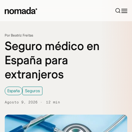
Saltar al contenido
Por Beatriz Freitas
Seguro médico en
España para
extranjeros
España
Seguros
Agosto 9, 2026
12 min