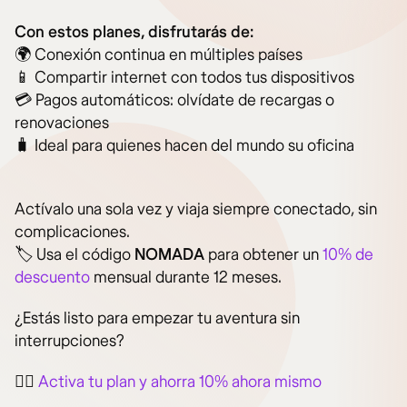
Con estos planes, disfrutarás de:
🌍 Conexión continua en múltiples países
📱 Compartir internet con todos tus dispositivos
💳 Pagos automáticos: olvídate de recargas o
renovaciones
🧳 Ideal para quienes hacen del mundo su oficina
Actívalo una sola vez y viaja siempre conectado, sin
complicaciones.
🏷️ Usa el código
NOMADA
para obtener un
10% de
descuento
mensual durante 12 meses.
¿Estás listo para empezar tu aventura sin
interrupciones?
👉🏻
Activa tu plan y ahorra 10% ahora mismo