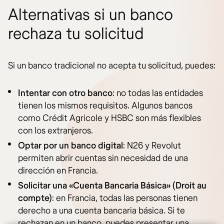
Alternativas si un banco
rechaza tu solicitud
Si un banco tradicional no acepta tu solicitud, puedes:
Intentar con otro banco
: no todas las entidades
tienen los mismos requisitos. Algunos bancos
como Crédit Agricole y HSBC son más flexibles
con los extranjeros.
Optar por un banco digital
: N26 y Revolut
permiten abrir cuentas sin necesidad de una
dirección en Francia.
Solicitar una «Cuenta Bancaria Básica» (Droit au
compte)
: en Francia, todas las personas tienen
derecho a una cuenta bancaria básica. Si te
rechazan en un banco, puedes presentar una