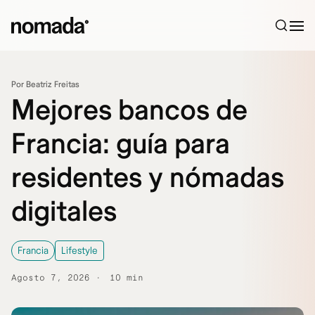
Saltar al contenido
Por Beatriz Freitas
Mejores bancos de
Francia: guía para
residentes y nómadas
digitales
Francia
Lifestyle
Agosto 7, 2026
10 min