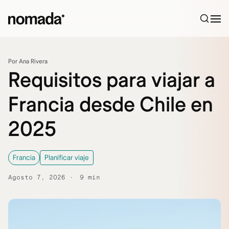
Saltar al contenido
Por Ana Rivera
Requisitos para viajar a
Francia desde Chile en
2025
Francia
Planificar viaje
Agosto 7, 2026
9 min