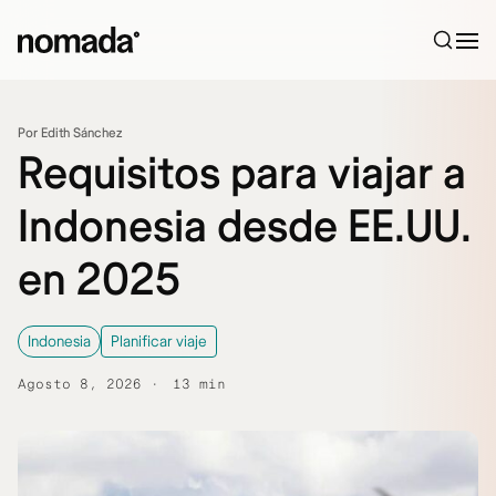
Saltar al contenido
Por Edith Sánchez
Requisitos para viajar a
Indonesia desde EE.UU.
en 2025
Indonesia
Planificar viaje
Agosto 8, 2026
13 min