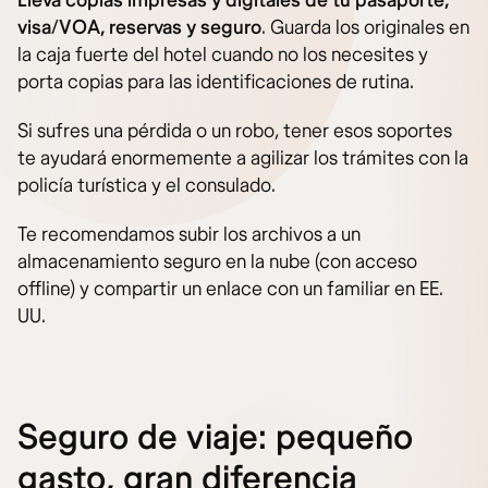
Lleva copias impresas y digitales de tu pasaporte,
visa/VOA, reservas y seguro
. Guarda los originales en
la caja fuerte del hotel cuando no los necesites y
porta copias para las identificaciones de rutina.
Si sufres una pérdida o un robo, tener esos soportes
te ayudará enormemente a agilizar los trámites con la
policía turística y el consulado.
Te recomendamos subir los archivos a un
almacenamiento seguro en la nube (con acceso
offline) y compartir un enlace con un familiar en EE.
UU.
Seguro de viaje: pequeño
gasto, gran diferencia