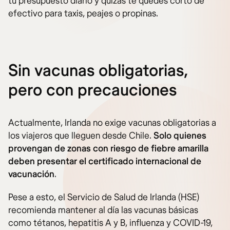
tu presupuesto diario y quizás te quedes corto de
efectivo para taxis, peajes o propinas.
Sin vacunas obligatorias,
pero con precauciones
Actualmente, Irlanda no exige vacunas obligatorias a
los viajeros que lleguen desde Chile.
Solo quienes
provengan de zonas con riesgo de fiebre amarilla
deben presentar el certificado internacional de
vacunación
.
Pese a esto, el Servicio de Salud de Irlanda (HSE)
recomienda mantener al día las vacunas básicas
como tétanos, hepatitis A y B, influenza y COVID-19,