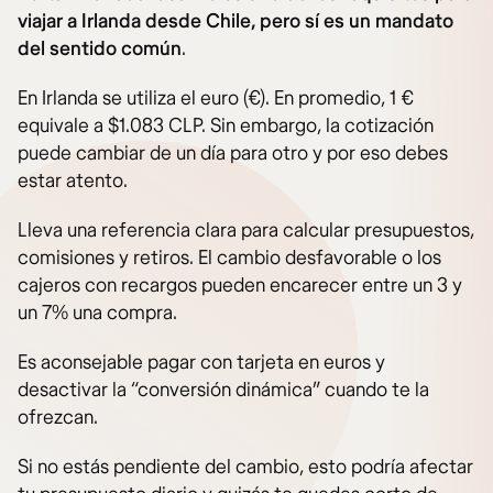
viajar a Irlanda desde Chile, pero sí es un mandato
del sentido común
.
En Irlanda se utiliza el euro (€). En promedio, 1 €
equivale a $1.083 CLP. Sin embargo, la cotización
puede cambiar de un día para otro y por eso debes
estar atento.
Lleva una referencia clara para calcular presupuestos,
comisiones y retiros. El cambio desfavorable o los
cajeros con recargos pueden encarecer entre un 3 y
un 7% una compra.
Es aconsejable pagar con tarjeta en euros y
desactivar la “conversión dinámica” cuando te la
ofrezcan.
Si no estás pendiente del cambio, esto podría afectar