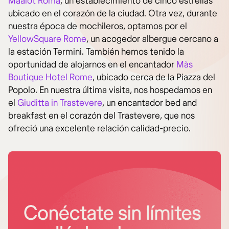
Maalot Roma
, un establecimiento de cinco estrellas
ubicado en el corazón de la ciudad. Otra vez, durante
nuestra época de mochileros, optamos por el
YellowSquare Rome
, un acogedor albergue cercano a
la estación Termini. También hemos tenido la
oportunidad de alojarnos en el encantador
Màs
Boutique Hotel Rome
, ubicado cerca de la Piazza del
Popolo. En nuestra última visita, nos hospedamos en
el
Giuditta in Trastevere
, un encantador bed and
breakfast en el corazón del Trastevere, que nos
ofreció una excelente relación calidad-precio.