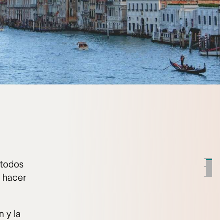
 todos
s hacer
n y la