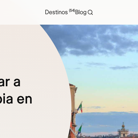
(54)
Destinos
Blog
ar a
ia en