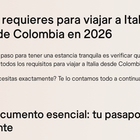
requieres para viajar a Ital
de Colombia en 2026
 paso para tener una estancia tranquila es verificar q
odos los requisitos para viajar a Italia desde Colombi
esitas exactamente? Te lo contamos todo a continua
ocumento esencial: tu pasapo
nte