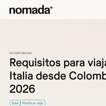
Saltar al contenido
Por Edith Sánchez
Requisitos para viaj
Italia desde Colomb
2026
Italia
Planificar viaje