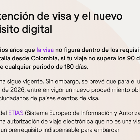
xención de visa y el nuevo
sito digital
rios años que
la visa
no figura dentro de los requisi
Italia desde Colombia, si tu viaje no supera los 90 d
e cualquier periodo de 180 días
.
ma sigue vigente. Sin embargo, se prevé que para el 
e de 2026, entre en vigor un nuevo procedimiento obl
 ciudadanos de países exentos de visa.
 del
ETIAS
(Sistema Europeo de Información y Autoriz
una autorización de viaje electrónica que no es una vi
 un prerrequisito indispensable para embarcar