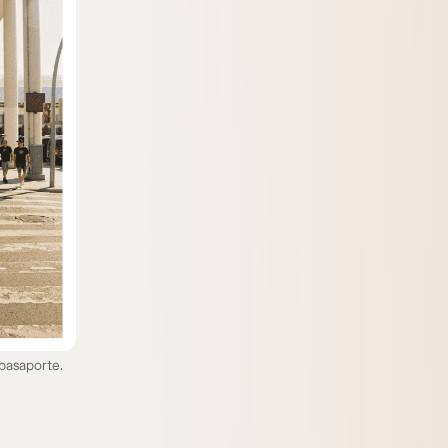
 pasaporte.