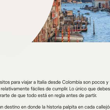
sitos para viajar a Italia desde Colombia son pocos y
n relativamente fáciles de cumplir. Lo único que debe
arte de que todo está en regla antes de partir.
 un destino en donde la historia palpita en cada callejó