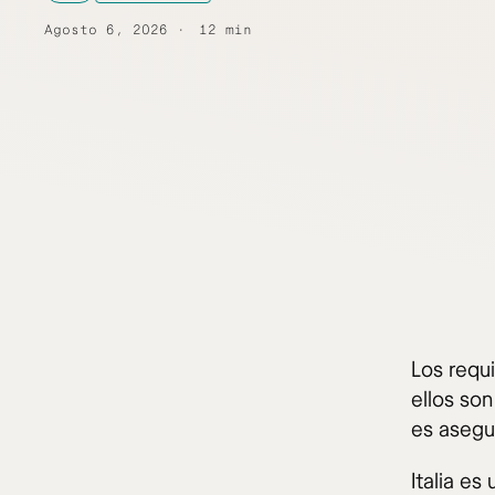
Agosto 6, 2026
12 min
Los requi
ellos so
es asegur
Italia es