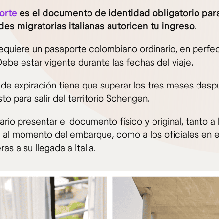
orte
es el documento de identidad obligatorio para
des migratorias italianas autoricen tu ingreso
.
requiere un pasaporte colombiano ordinario, en perfe
ebe estar vigente durante las fechas del viaje.
 de expiración tiene que superar los tres meses desp
sto para salir del territorio Schengen.
rio presentar el documento físico y original, tanto a 
a al momento del embarque, como a los oficiales en e
ras a su llegada a Italia.