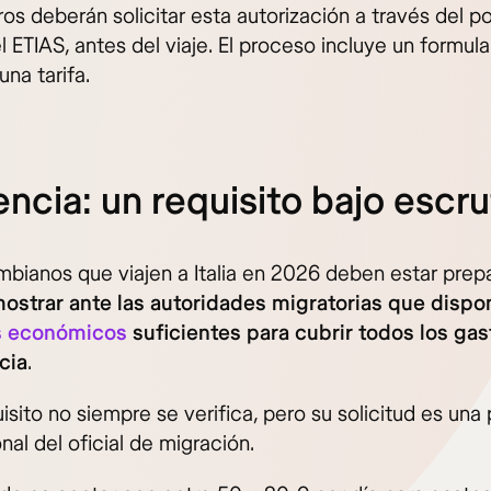
ros deberán solicitar esta autorización a través del po
el ETIAS, antes del viaje. El proceso incluye un formular
na tarifa.
ncia: un requisito bajo escru
mbianos que viajen a Italia en 2026 deben estar prep
ostrar ante las autoridades migratorias que disp
s económicos
suficientes para cubrir todos los ga
cia
.
isito no siempre se verifica, pero su solicitud es una
nal del oficial de migración.