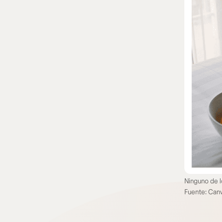
Ninguno de l
Fuente: Can