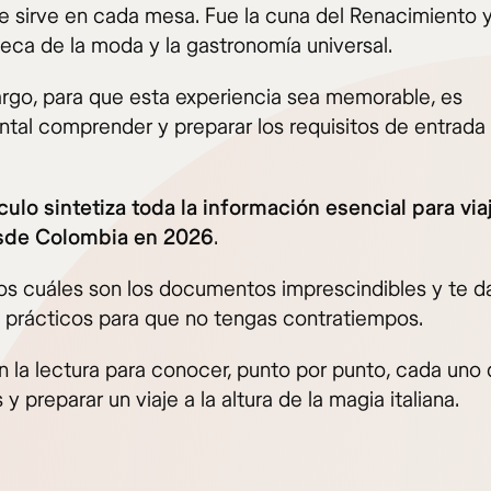
se sirve en cada mesa. Fue la cuna del Renacimiento 
eca de la moda y la gastronomía universal.
rgo, para que esta experiencia sea memorable, es
tal comprender y preparar los requisitos de entrada
ículo sintetiza toda la información esencial para via
esde Colombia en 2026
.
os cuáles son los documentos imprescindibles y te 
 prácticos para que no tengas contratiempos.
n la lectura para conocer, punto por punto, cada uno
y preparar un viaje a la altura de la magia italiana.