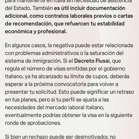
para mantenerte en Italia sin necesidad de asistencia
del Estado. También
es útil incluir documentación
adicional, como contratos laborales previos o cartas
de recomendación, que refuercen tu estabilidad
económica y profesional.
En algunos casos, la negativa puede estar relacionada
con problemas administrativos o la saturación del
sistema de inmigración. Si el
Decreto Flussi
, que
regula el número de visas emitidas por el gobierno
italiano, ya ha alcanzado su límite de cupos, deberás
esperar a la próxima convocatoria para volver a
presentar tu solicitud. Esto puede significar un retraso
en tus planes, pero si tu perfil se ajusta a las
necesidades del mercado laboral italiano,
eventualmente podrías obtener la visa en la siguiente
ronda de aprobaciones.
Si bien un rechazo puede ser desmotivador, no