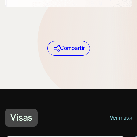
Compartir
Visas
Ver más