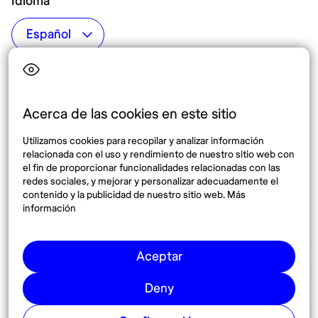
Idioma
Top destinos
Interés
Estados Unidos
Quiénes somos
México
Destinos
Acerca de las cookies en este sitio
Tailandia
Blog
Utilizamos cookies para recopilar y analizar información
España
relacionada con el uso y rendimiento de nuestro sitio web con
el fin de proporcionar funcionalidades relacionadas con las
redes sociales, y mejorar y personalizar adecuadamente el
Síguenos
contenido y la publicidad de nuestro sitio web. Más
información
Instagram
Pinterest
Aceptar
Deny