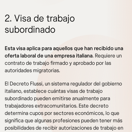
2. Visa de trabajo
subordinado
Esta visa aplica para aquellos que han recibido una
oferta laboral de una empresa italiana
. Requiere un
contrato de trabajo firmado y aprobado por las
autoridades migratorias.
El Decreto Flussi, un sistema regulador del gobierno
italiano, establece cuántas visas de trabajo
subordinado pueden emitirse anualmente para
trabajadores extracomunitarios. Este decreto
determina cupos por sectores económicos, lo que
significa que algunas profesiones pueden tener más
posibilidades de recibir autorizaciones de trabajo en