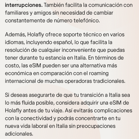
interrupciones.
También facilita la comunicación con
familiares y amigos sin necesidad de cambiar
constantemente de número telefónico.
Además, Holafly ofrece soporte técnico en varios
idiomas, incluyendo español, lo que facilita la
resolución de cualquier inconveniente que puedas
tener durante tu estancia en Italia. En términos de
costo, las eSIM pueden ser una alternativa más
económica en comparación con el roaming
internacional de muchas operadoras tradicionales.
Si deseas asegurarte de que tu transición a Italia sea
lo más fluida posible, considera adquirir una eSIM de
Holafly antes de tu viaje. Así evitarás complicaciones
con la conectividad y podrás concentrarte en tu
nueva vida laboral en Italia sin preocupaciones
adicionales.