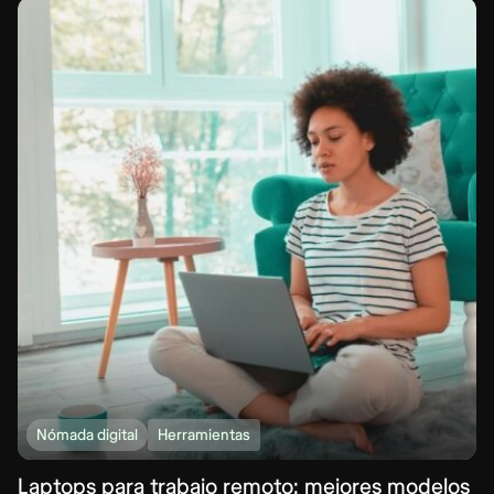
Nómada digital
Herramientas
Laptops para trabajo remoto: mejores modelos