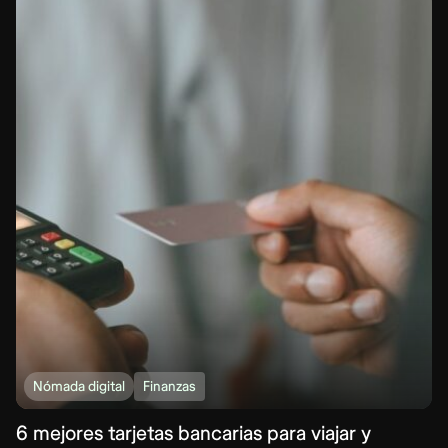
Nómada digital
Finanzas
6 mejores tarjetas bancarias para viajar y