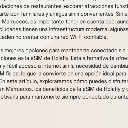
aciones de restaurantes, explorar atracciones turíst
rte con familiares y amigos sin inconvenientes. Sin 
r a Marruecos, es importante tener en cuenta que, aun
ciudades tienen una infraestructura moderna, alguna
pueden no contar con una red Wi-Fi confiable.
as mejores opciones para mantenerte conectado sin
ciones es la eSIM de Holafly. Esta alternativa te ofr
s y fácil acceso a internet sin la necesidad de cambia
IM física, lo que la convierte en una opción ideal para 
. En este artículo, exploraremos cómo puedes disfruta
 en Marruecos, los beneficios de la eSIM de Holafly 
ctivarla para mantenerte siempre conectado durante