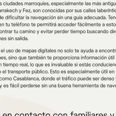
s ciudades marroquíes, especialmente las más antigu
rakech y Fez, son conocidas por sus calles laberíntic
e dificultar la navegación sin una guía adecuada. Ten
 en tu teléfono te permitirá acceder fácilmente a es
ontrar tu camino y evitar perder tiempo buscando di
nes sin salida.
el uso de mapas digitales no solo te ayuda a encontr
es, sino que también te proporciona información útil 
n tiempo real, lo que es invaluable si estás conducie
o el transporte público. Esto es especialmente útil e
como Casablanca, donde el tráfico puede ser denso 
 y es fácil perderse sin una buena herramienta de nav
r en contacto con familiares y