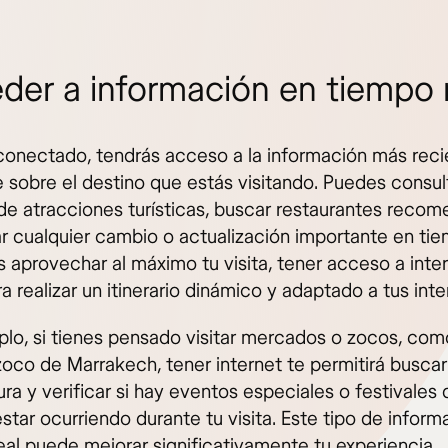
der a información en tiempo 
 conectado, tendrás acceso a la información más reci
e sobre el destino que estás visitando. Puedes consul
 de atracciones turísticas, buscar restaurantes reco
ar cualquier cambio o actualización importante en tie
s aprovechar al máximo tu visita, tener acceso a inte
a realizar un itinerario dinámico y adaptado a tus inte
plo, si tienes pensado visitar mercados o zocos, com
oco de Marrakech, tener internet te permitirá buscar
ra y verificar si hay eventos especiales o festivales
star ocurriendo durante tu visita. Este tipo de inform
eal puede mejorar significativamente tu experiencia.