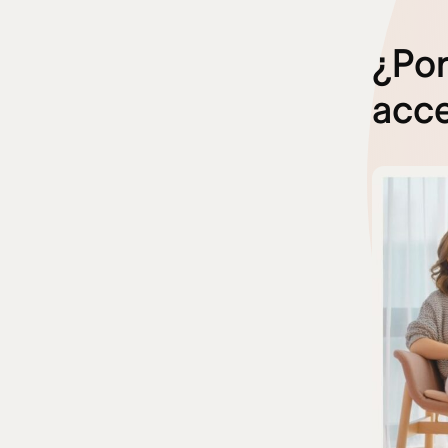
¿Por
acce