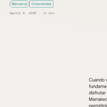
Marruecos
Conectividad
Agosto 6, 2026
11 min
Cuando v
fundamen
disfrutar
Marrakec
permitir