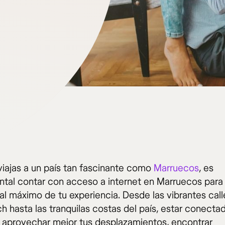
iajas a un país tan fascinante como
Marruecos
, es
tal contar con acceso a internet en Marruecos para
 al máximo de tu experiencia. Desde las vibrantes cal
h hasta las tranquilas costas del país, estar conecta
á aprovechar mejor tus desplazamientos, encontrar