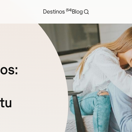
(54)
Destinos
Blog
os:
tu