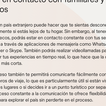
os
 un país extranjero puede hacer que te sientas descon
ente si estás lejos de tu hogar. Sin embargo, al tener
ecos, podrás estar en contacto constante con tus se
 a través de aplicaciones de mensajería como Whats
r o Skype. También podrás realizar videollamadas p
 tus experiencias en tiempo real, lo que hace que la 
a más corta.
eso también te permitirá comunicarte fácilmente con
s de viaje, lo que es particularmente útil si están v
s lugares o si decides ir a un punto turístico por sepa
ceso constante a la comunicación te ofrece flexibilid
para explorar el país sin perderte en el proceso.