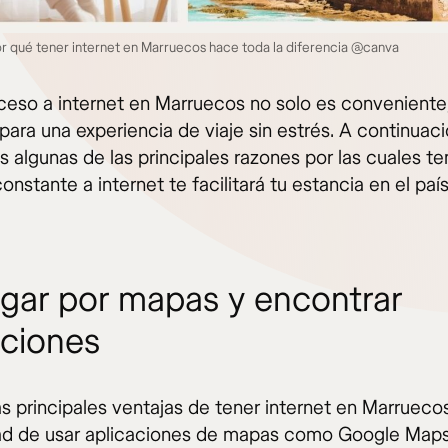
 qué tener internet en Marruecos hace toda la diferencia @canva
ceso a internet en Marruecos no solo es conveniente,
para una experiencia de viaje sin estrés. A continuaci
 algunas de las principales razones por las cuales te
nstante a internet te facilitará tu estancia en el país
gar por mapas y encontrar
cciones
s principales ventajas de tener internet en Marruecos
d de usar aplicaciones de mapas como Google Maps