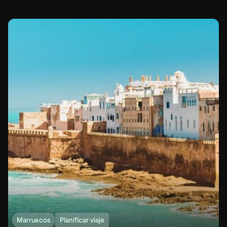
Marruecos
Planificar viaje