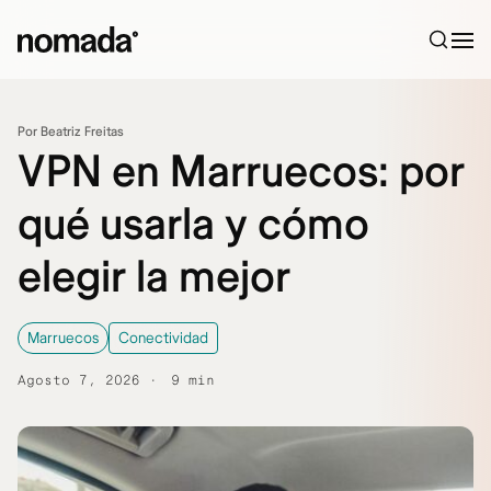
Saltar al contenido
Por Beatriz Freitas
VPN en Marruecos: por
qué usarla y cómo
elegir la mejor
Marruecos
Conectividad
Agosto 7, 2026
9 min