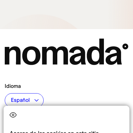
Idioma
Top destinos
Interés
Estados Unidos
Quiénes somos
México
Destinos