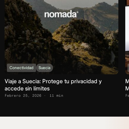
Conectividad
Suecia
Viaje a Suecia: Protege tu privacidad y
M
accede sin límites
M
Febrero 25, 2026
11 min
F