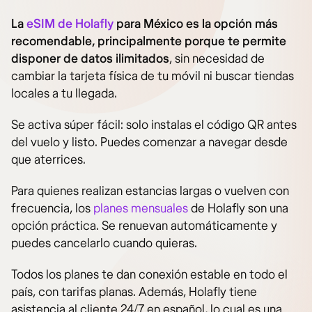
La
eSIM de Holafly
para México es la opción más
recomendable, principalmente porque te permite
disponer de datos ilimitados
, sin necesidad de
cambiar la tarjeta física de tu móvil ni buscar tiendas
locales a tu llegada.
Se activa súper fácil: solo instalas el código QR antes
del vuelo y listo. Puedes comenzar a navegar desde
que aterrices.
Para quienes realizan estancias largas o vuelven con
frecuencia, los
planes mensuales
de Holafly son una
opción práctica. Se renuevan automáticamente y
puedes cancelarlo cuando quieras.
Todos los planes te dan conexión estable en todo el
país, con tarifas planas. Además, Holafly tiene
asistencia al cliente 24/7 en español, lo cual es una