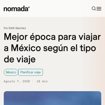
Saltar al contenido
Por Edith Sánchez
Mejor época para viajar
a México según el tipo
de viaje
México
Planificar viaje
Agosto 7, 2026
16 min