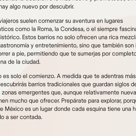
hay algo nuevo por descubrir.
iajeros suelen comenzar su aventura en lugares
icos como la Roma, la Condesa, o el siempre fascin
istórico. Estos barrios no solo ofrecen una rica mezc
 gastronomía y entretenimiento, sino que también son 
orrer a pie, permitiendo que te sumerjas por completo
na de la ciudad.
o es solo el comienzo. A medida que te adentras más
escubrirás barrios tradicionales que guardan siglos de
 zonas emergentes que, aunque relativamente nueva
enen mucho que ofrecer. Prepárate para explorar, porq
e México es un lugar donde cada esquina tiene una hi
o a ser contada.