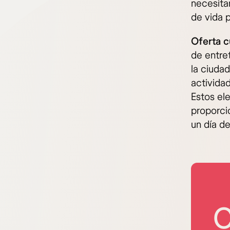
necesita
de vida p
Oferta c
de entre
la ciuda
actividad
Estos el
proporci
un día de