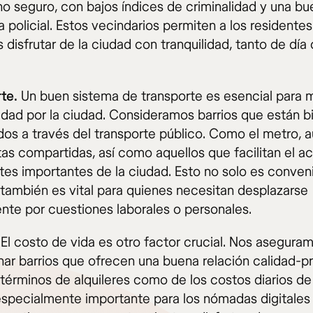
no seguro, con bajos índices de criminalidad y una b
 policial. Estos vecindarios permiten a los residentes
s disfrutar de la ciudad con tranquilidad, tanto de dí
te.
Un buen sistema de transporte es esencial para 
lidad por la ciudad. Consideramos barrios que están b
os a través del transporte público. Como el metro, 
tas compartidas, así como aquellos que facilitan el a
rtes importantes de la ciudad. Esto no solo es conven
 también es vital para quienes necesitan desplazarse
nte por cuestiones laborales o personales.
El costo de vida es otro factor crucial. Nos asegura
nar barrios que ofrecen una buena relación calidad-pr
 términos de alquileres como de los costos diarios de 
especialmente importante para los nómadas digitales