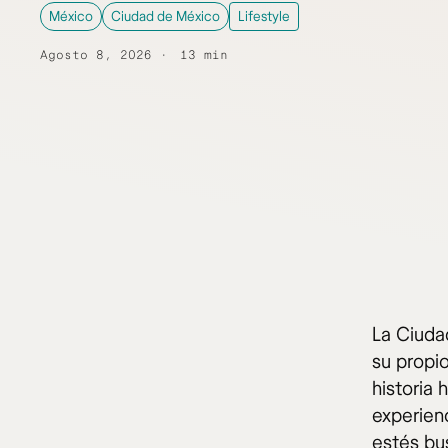
México
Ciudad de México
Lifestyle
Agosto 8, 2026
13 min
La Ciuda
su propi
historia 
experien
estés bu