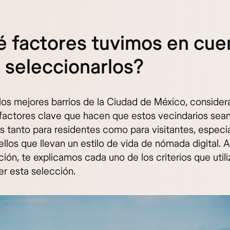
 factores tuvimos en cue
 seleccionarlos?
r los mejores barrios de la Ciudad de México, conside
 factores clave que hacen que estos vecindarios sea
os tanto para residentes como para visitantes, espec
llos que llevan un estilo de vida de nómada digital. A
ción, te explicamos cada uno de los criterios que uti
er esta selección.