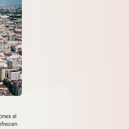
ones al
 ofrecen