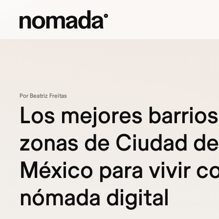
Saltar al contenido
Por Beatriz Freitas
Los mejores barrios
zonas de Ciudad de
México para vivir 
nómada digital