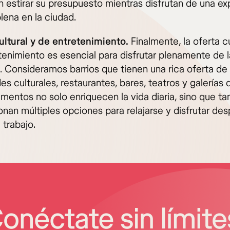
n estirar su presupuesto mientras disfrutan de una ex
lena en la ciudad.
ultural y de entretenimiento.
Finalmente, la oferta cu
tenimiento es esencial para disfrutar plenamente de l
d. Consideramos barrios que tienen una rica oferta de
es culturales, restaurantes, bares, teatros y galerías 
ementos no solo enriquecen la vida diaria, sino que t
onan múltiples opciones para relajarse y disfrutar de
 trabajo.