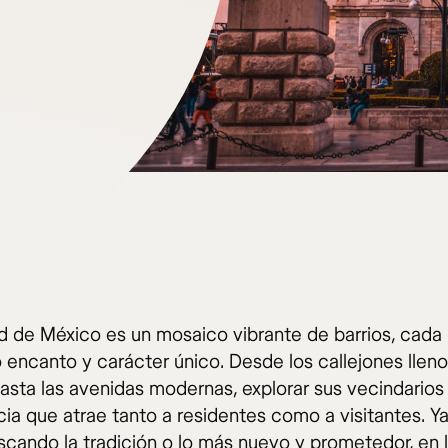
d de México es un mosaico vibrante de barrios, cada
o encanto y carácter único. Desde los callejones llen
hasta las avenidas modernas, explorar sus vecindarios
cia que atrae tanto a residentes como a visitantes. Y
scando la tradición o lo más nuevo y prometedor, en