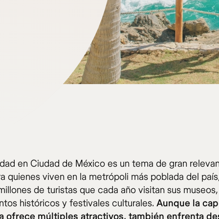
idad en Ciudad de México es un tema de gran releva
ra quienes viven en la metrópoli más poblada del paí
millones de turistas que cada año visitan sus museos,
os históricos y festivales culturales.
Aunque la capi
 ofrece múltiples atractivos, también enfrenta de