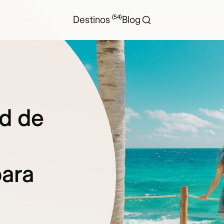
(54)
Destinos
Blog
d de
ara