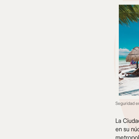
Seguridad en
La Ciuda
en su nú
metropol