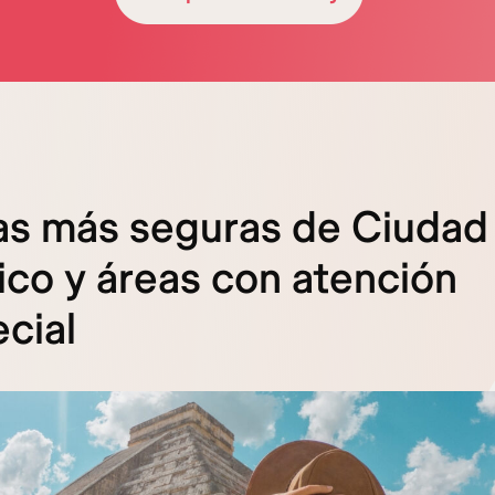
as más seguras de Ciudad
co y áreas con atención
cial