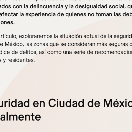
ados con la delincuencia y la desigualdad social, 
fectar la experiencia de quienes no toman las de
iones.
rtículo, exploraremos la situación actual de la seguri
e México, las zonas que se consideran más seguras 
dice de delitos, así como una serie de recomendacio
s y residentes.
ridad en Ciudad de Méxi
ualmente