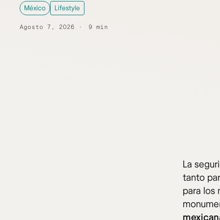
México
Lifestyle
Agosto 7, 2026
9 min
La segur
tanto pa
para los 
monument
mexicana