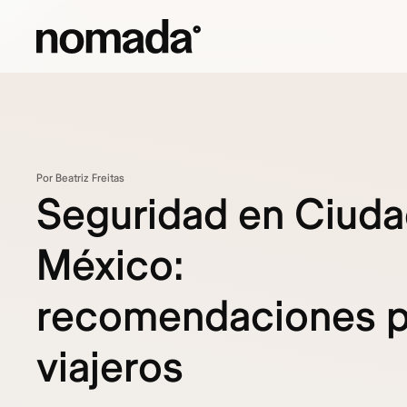
Saltar al contenido
Por Beatriz Freitas
Seguridad en Ciuda
México:
recomendaciones p
viajeros