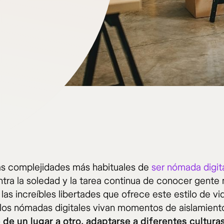
as complejidades más habituales de
ser nómada digit
ntra la soledad y la tarea continua de conocer gente
las increíbles libertades que ofrece este estilo de vi
 los nómadas digitales vivan momentos de aislamient
de un lugar a otro, adaptarse a diferentes cultura