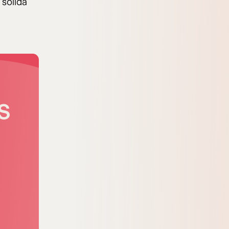
 sólida