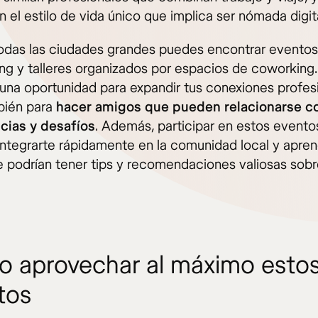
 el estilo de vida único que implica ser nómada digita
todas las ciudades grandes puedes encontrar evento
ng y talleres organizados por espacios de coworking.
 una oportunidad para expandir tus conexiones profes
bién para
hacer amigos que pueden relacionarse c
cias y desafíos
. Además, participar en estos evento
integrarte rápidamente en la comunidad local y apre
e podrían tener tips y recomendaciones valiosas sobr
 aprovechar al máximo esto
tos