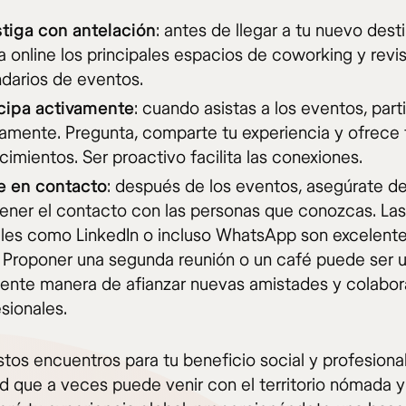
stiga con antelación
: antes de llegar a tu nuevo desti
 online los principales espacios de coworking y revi
darios de eventos.
icipa activamente
: cuando asistas a los eventos, part
amente. Pregunta, comparte tu experiencia y ofrece 
imientos. Ser proactivo facilita las conexiones.
e en contacto
: después de los eventos, asegúrate d
ener el contacto con las personas que conozcas. Las
ales como LinkedIn o incluso WhatsApp son excelente
. Proponer una segunda reunión o un café puede ser 
lente manera de afianzar nuevas amistades y colabo
sionales.
estos encuentros para tu beneficio social y profesional
ad que a veces puede venir con el territorio nómada y