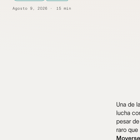
Agosto 9, 2026
15 min
Una de l
lucha co
pesar de 
raro que
Moverse 