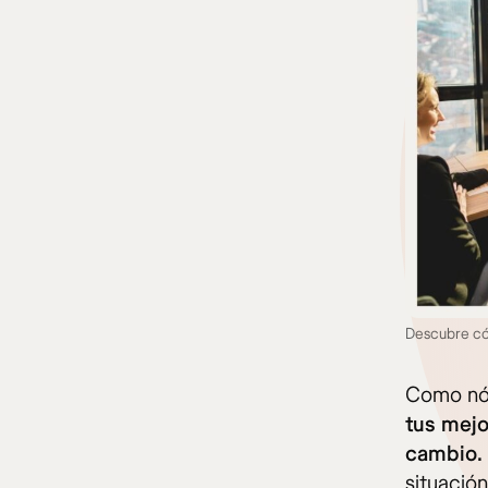
Descubre có
Como nóm
tus mejo
cambio.
situación