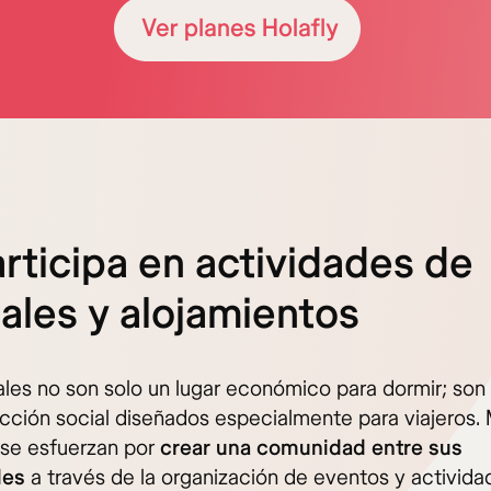
articipa en actividades de
ales y alojamientos
ales no son solo un lugar económico para dormir; son
acción social diseñados especialmente para viajeros
 se esfuerzan por
crear una comunidad entre sus
des
a través de la organización de eventos y activid