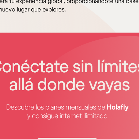
erá tu experiencia global, proporcionándote una base
nuevo lugar que explores.