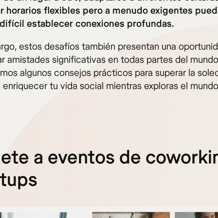
r horarios flexibles pero a menudo exigentes pue
difícil establecer conexiones profundas.
rgo, estos desafíos también presentan una oportunid
ar amistades significativas en todas partes del mundo
mos algunos consejos prácticos para superar la sole
 enriquecer tu vida social mientras exploras el mundo
nete a eventos de coworki
tups