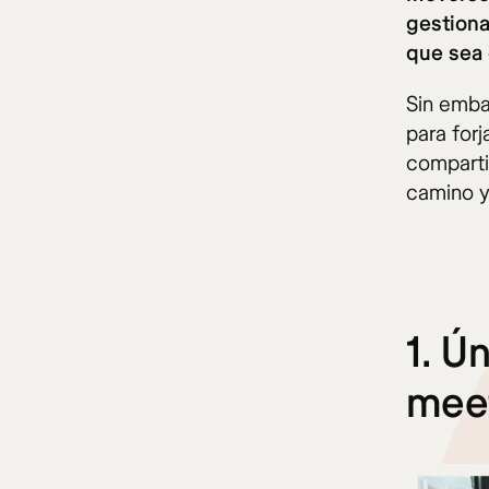
gestiona
que sea 
Sin emba
para forj
comparti
camino y
1. Ú
mee