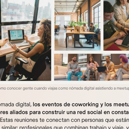
mo conocer gente cuando viajas como nómada digital asistiendo a meet
ada digital,
los eventos de coworking y los meet
res aliados para construir una red social en const
Estas reuniones te conectan con personas que están
 similar: profesionales que combinan trabajo y viaje, 