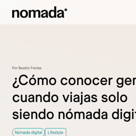
Saltar al contenido
Por Beatriz Freitas
¿Cómo conocer ge
cuando viajas solo
siendo nómada digi
Nómada digital
Lifestyle