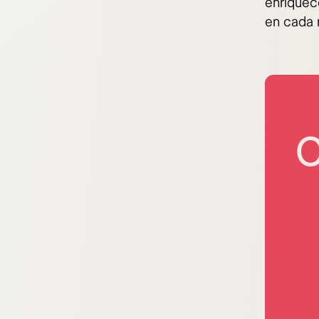
enriquec
en cada 