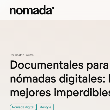
Saltar al contenido
Por Beatriz Freitas
Documentales para
nómadas digitales: 
mejores imperdible
Nómada digital
Lifestyle