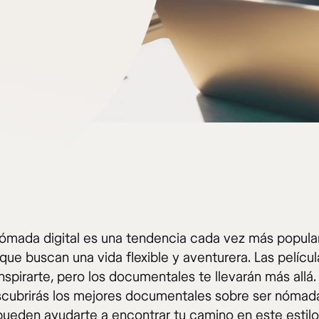
nómada digital es una tendencia cada vez más popula
que buscan una vida flexible y aventurera. Las películ
spirarte, pero los documentales te llevarán más allá.
scubrirás los mejores documentales sobre ser nómada
ueden ayudarte a encontrar tu camino en este estilo