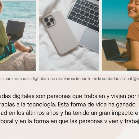
s para nómadas digitales que revelan su impacto en la sociedad actual @
das digitales son personas que trabajan y viajan por 
acias a la tecnología. Esta forma de vida ha ganado
dad en los últimos años y ha tenido un gran impacto e
boral y en la forma en que las personas viven y trabaj