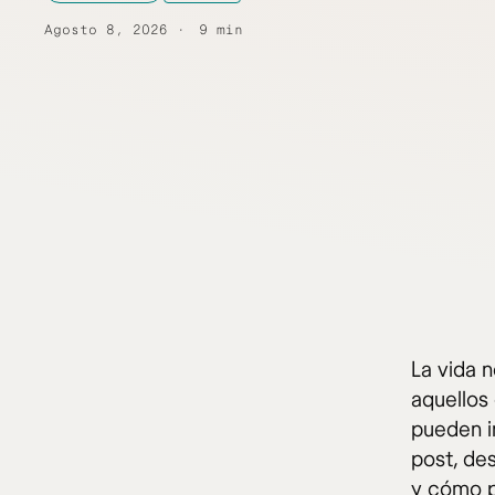
Agosto 8, 2026
9 min
La vida 
aquellos 
pueden in
post, de
y cómo p