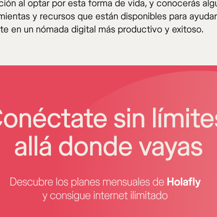
ación al optar por esta forma de vida, y conocerás al
amientas y recursos que están disponibles para ayudar
rte en un nómada digital más productivo y exitoso.