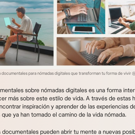
n documentales para nómadas digitales que transforman tu forma de vivir
mentales sobre nómadas digitales es una forma inte
er más sobre este estilo de vida. A través de estas h
ncontrar inspiración y aprender de las experiencias d
 que ya han tomado el camino de la vida nómada.
s documentales pueden abrir tu mente a nuevas posib