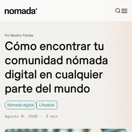
Saltar al contenido
Por Beatriz Freitas
Cómo encontrar tu
comunidad nómada
digital en cualquier
parte del mundo
Nómada digital
Lifestyle
Agosto 8, 2026
3 min