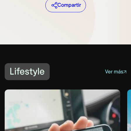
Compartir
Lifestyle
Ver más