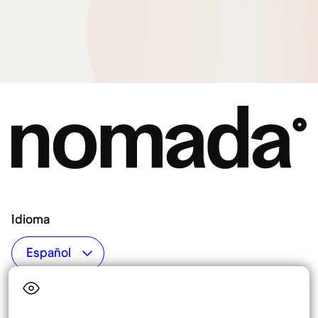
Idioma
Top destinos
Interés
Estados Unidos
Quiénes somos