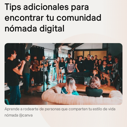
Tips adicionales para
encontrar tu comunidad
nómada digital
Aprende a rodearte de personas que comparten tu estilo de vida
nómada @canva