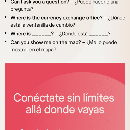
Can I ask you a question?
– ¿Puedo hacerle una
pregunta?
Where is the currency exchange office?
– ¿Dónde
está la ventanilla de cambio?
Where is ______?
– ¿Dónde está ______?
Can you show me on the map?
– ¿Me lo puede
mostrar en el mapa?