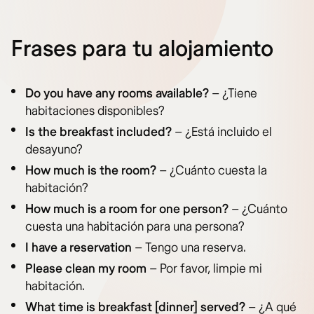
Frases para tu alojamiento
Do you have any rooms available?
– ¿Tiene
habitaciones disponibles?
Is the breakfast included?
– ¿Está incluido el
desayuno?
How much is the room?
– ¿Cuánto cuesta la
habitación?
How much is a room for one person?
– ¿Cuánto
cuesta una habitación para una persona?
I have a reservation
– Tengo una reserva.
Please clean my room
– Por favor, limpie mi
habitación.
What time is breakfast [dinner] served?
– ¿A qué