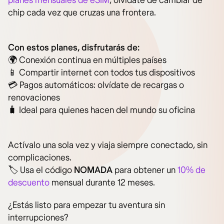
planes mensuales de eSIM
, olvídate de cambiar de
chip cada vez que cruzas una frontera.
Con estos planes, disfrutarás de:
🌍 Conexión continua en múltiples países
📱 Compartir internet con todos tus dispositivos
💳 Pagos automáticos: olvídate de recargas o
renovaciones
🧳 Ideal para quienes hacen del mundo su oficina
Actívalo una sola vez y viaja siempre conectado, sin
complicaciones.
🏷️ Usa el código
NOMADA
para obtener un
10% de
descuento
mensual durante 12 meses.
¿Estás listo para empezar tu aventura sin
interrupciones?