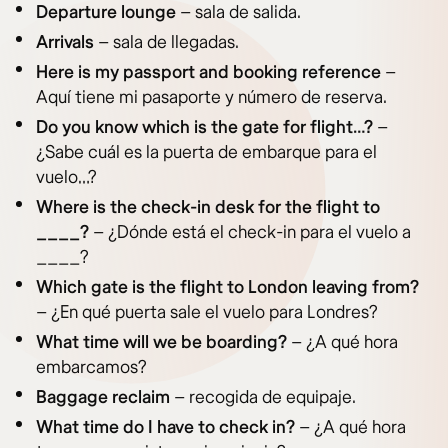
Departure lounge
– sala de salida.
Arrivals
– sala de llegadas.
Here is my passport and booking reference
–
Aquí tiene mi pasaporte y número de reserva.
Do you know which is the gate for flight…?
–
¿Sabe cuál es la puerta de embarque para el
vuelo…?
Where is the check-in desk for the flight to
____?
– ¿Dónde está el check-in para el vuelo a
____?
Which gate is the flight to London leaving from?
– ¿En qué puerta sale el vuelo para Londres?
What time will we be boarding?
– ¿A qué hora
embarcamos?
Baggage reclaim
– recogida de equipaje.
What time do I have to check in?
– ¿A qué hora