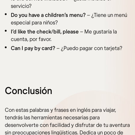
servicio?
Do you have a children’s menu?
– ¿Tiene un menú
especial para niños?
I’d like the check/bill, please
– Me gustaría la
cuenta, por favor.
Can I pay by card?
– ¿Puedo pagar con tarjeta?
Conclusión
Con estas palabras y frases en inglés para viajar,
tendrás las herramientas necesarias para
desenvolverte con facilidad y disfrutar de tu aventura
sin preocupaciones lingüísticas. Dedica un poco de