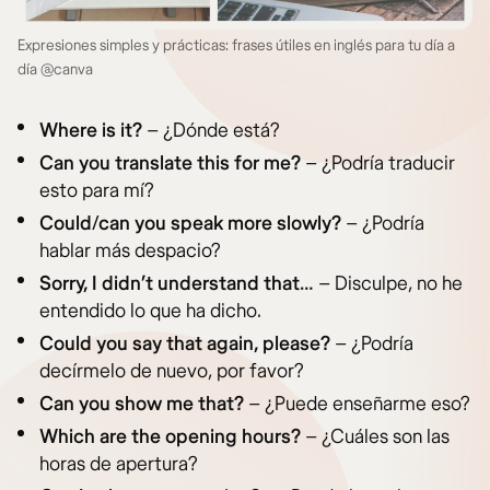
Expresiones simples y prácticas: frases útiles en inglés para tu día a
día @canva
Where is it?
– ¿Dónde está?
Can you translate this for me?
– ¿Podría traducir
esto para mí?
Could/can you speak more slowly?
– ¿Podría
hablar más despacio?
Sorry, I didn’t understand that…
– Disculpe, no he
entendido lo que ha dicho.
Could you say that again, please?
– ¿Podría
decírmelo de nuevo, por favor?
Can you show me that?
– ¿Puede enseñarme eso?
Which are the opening hours?
– ¿Cuáles son las
horas de apertura?