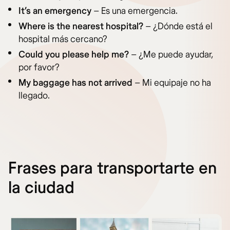
It’s an emergency
– Es una emergencia.
Where is the nearest hospital?
– ¿Dónde está el
hospital más cercano?
Could you please help me?
– ¿Me puede ayudar,
por favor?
My baggage has not arrived
– Mi equipaje no ha
llegado.
Frases para transportarte en
la ciudad