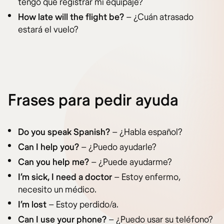
tengo que registrar mi equipaje?
How late will the flight be?
– ¿Cuán atrasado
estará el vuelo?
Frases para pedir ayuda
Do you speak Spanish?
– ¿Habla español?
Can I help you?
– ¿Puedo ayudarle?
Can you help me?
– ¿Puede ayudarme?
I’m sick, I need a doctor
– Estoy enfermo,
necesito un médico.
I’m lost
– Estoy perdido/a.
Can I use your phone?
– ¿Puedo usar su teléfono?