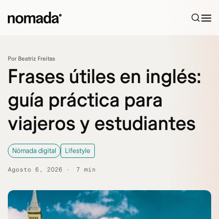
Saltar al contenido
Por Beatriz Freitas
Frases útiles en inglés:
guía práctica para
viajeros y estudiantes
Nómada digital
Lifestyle
Agosto 6, 2026
7 min