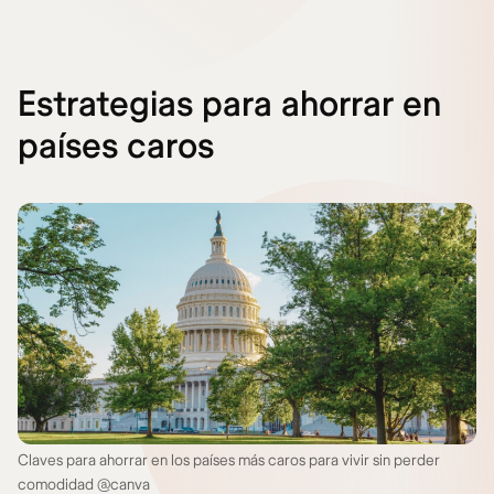
Estrategias para ahorrar en
países caros
Claves para ahorrar en los países más caros para vivir sin perder
comodidad @canva