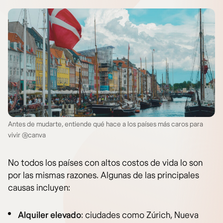
Antes de mudarte, entiende qué hace a los países más caros para
vivir @canva
No todos los países con altos costos de vida lo son
por las mismas razones. Algunas de las principales
causas incluyen:
Alquiler elevado
: ciudades como Zúrich, Nueva