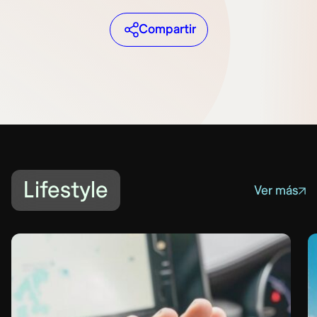
Compartir
Lifestyle
Ver más