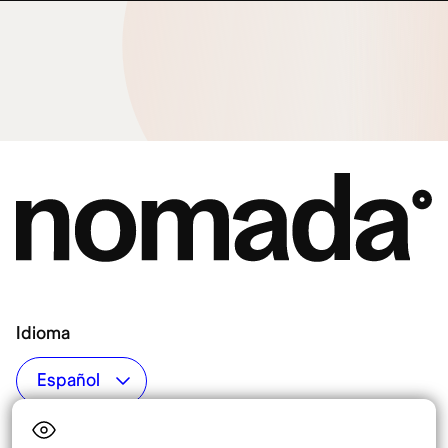
Idioma
Top destinos
Interés