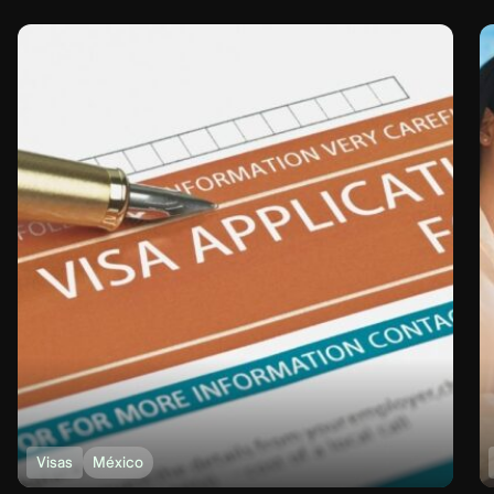
Visas
México