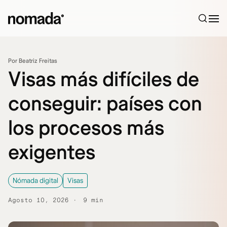
Saltar al contenido
Por Beatriz Freitas
Visas más difíciles de
conseguir: países con
los procesos más
exigentes
Nómada digital
Visas
Agosto 10, 2026
9 min