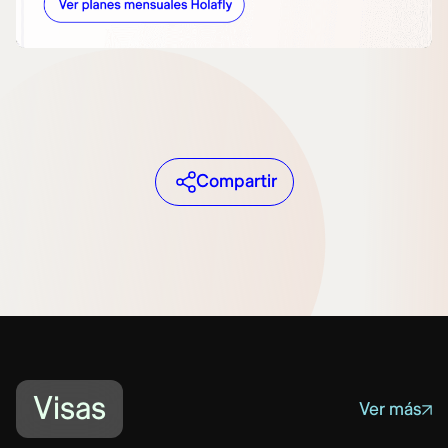
Compartir
Visas
Ver más