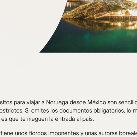
isitos para viajar a Noruega desde México son sencill
estrictos. Si omites los documentos obligatorios, lo 
es que te nieguen la entrada al país.
tiene unos fiordos imponentes y unas auroras boreal