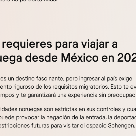
requieres para viajar a
uega desde México en 20
s un destino fascinante, pero ingresar al país exige
nto riguroso de los requisitos migratorios. Esto te ev
empos y te garantizará una experiencia sin preocupac
ridades noruegas son estrictas en sus controles y cua
puede provocar la negación de la entrada, la deporta
estricciones futuras para visitar el espacio Schengen.