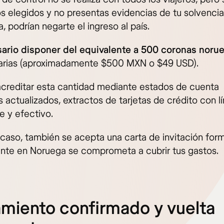
os elegidos y no presentas evidencias de tu solvencia
a, podrían negarte el ingreso al país.
ario disponer del equivalente a 500 coronas noru
arias (aproximadamente $500 MXN o $49 USD).
creditar esta cantidad mediante estados de cuenta
 actualizados, extractos de tarjetas de crédito con l
e y efectivo.
l caso, también se acepta una carta de invitación for
ente en Noruega se comprometa a cubrir tus gastos.
amiento confirmado y vuelta