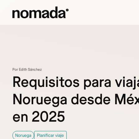
Saltar al contenido
Por Edith Sánchez
Requisitos para viaj
Noruega desde Méx
en 2025
Noruega
Planificar viaje