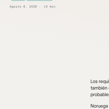
Agosto 6, 2026
14 min
Los requ
también 
probable 
Noruega 