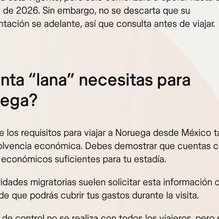
e de 2026. Sin embargo, no se descarta que su
tación se adelante, así que consulta antes de viajar.
nta “lana” necesitas para
uega?
e los requisitos para viajar a Noruega desde México 
solvencia económica. Debes demostrar que cuentas 
 económicos suficientes para tu estadía.
ridades migratorias suelen solicitar esta información
de que podrás cubrir tus gastos durante la visita.
 de control no se realiza con todos los viajeros, pero 