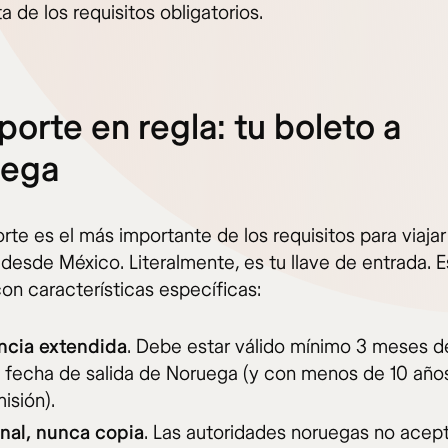
 de los requisitos obligatorios.
porte en regla: tu boleto a
uega
rte es el más importante de los requisitos para viajar
desde México. Literalmente, es tu llave de entrada. 
on características específicas:
ncia extendida
. Debe estar válido mínimo 3 meses 
u fecha de salida de Noruega (y con menos de 10 añ
isión).
inal, nunca copia
. Las autoridades noruegas no acep