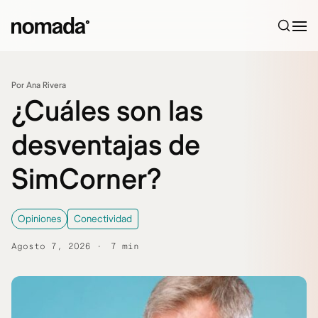
Saltar al contenido
Por Ana Rivera
¿Cuáles son las
desventajas de
SimCorner?
Opiniones
Conectividad
Agosto 7, 2026
7 min