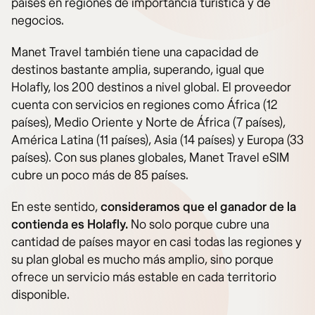
países en regiones de importancia turística y de
negocios.
Manet Travel también tiene una capacidad de
destinos bastante amplia, superando, igual que
Holafly, los 200 destinos a nivel global. El proveedor
cuenta con servicios en regiones como África (12
países), Medio Oriente y Norte de África (7 países),
América Latina (11 países), Asia (14 países) y Europa (33
países). Con sus planes globales, Manet Travel eSIM
cubre un poco más de 85 países.
En este sentido,
consideramos que el ganador de la
contienda es Holafly.
No solo porque cubre una
cantidad de países mayor en casi todas las regiones y
su plan global es mucho más amplio, sino porque
ofrece un servicio más estable en cada territorio
disponible.