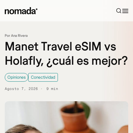
Saltar al contenido
Por Ana Rivera
Manet Travel eSIM vs
Holafly, ¿cuál es mejor?
Opiniones
Conectividad
Agosto 7, 2026
9 min