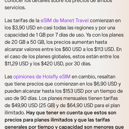
conocer los detalles sobre los precios de ambos
servicios.
Las tarifas de la
eSIM de Manet Travel
comienzan en
los $3,90 USD en casi todas las regiones y por una
capacidad de 1 GB por 7 días de uso. Ya con los planes
de 20 GB a 50 GB, los precios aumentan hasta
alcanzar valores entre los $60 USD a los $113 USD. En
el caso de los planes globales, estos están entre los
$11,29 USD y los $420 USD, por 30 días.
Las
opiniones de Holafly eSIM
en cambio, resaltan
que tiene precios que comienzan en los $6,90 USD y
pueden alcanzar hasta los $153 USD por un tiempo de
uso de 90 días. Los planes mensuales tienen tarifas
de $49,90 USD (25 GB) y de $64,90 USD para el plan
ilimitado.
Hay que tener en cuenta que estos son
precios para planes ilimitados y que las tarifas
generales por tiempo y capacidad son menores que