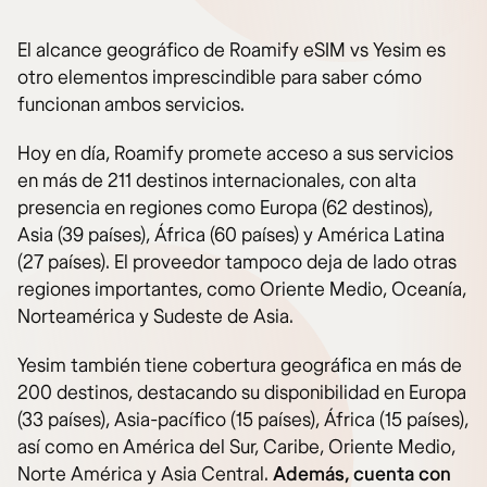
El alcance geográfico de Roamify eSIM vs Yesim es
otro elementos imprescindible para saber cómo
funcionan ambos servicios.
Hoy en día, Roamify promete acceso a sus servicios
en más de 211 destinos internacionales, con alta
presencia en regiones como Europa (62 destinos),
Asia (39 países), África (60 países) y América Latina
(27 países). El proveedor tampoco deja de lado otras
regiones importantes, como Oriente Medio, Oceanía,
Norteamérica y Sudeste de Asia.
Yesim también tiene cobertura geográfica en más de
200 destinos, destacando su disponibilidad en Europa
(33 países), Asia-pacífico (15 países), África (15 países),
así como en América del Sur, Caribe, Oriente Medio,
Norte América y Asia Central.
Además, cuenta con