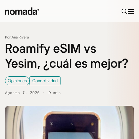
Saltar al contenido
Por Ana Rivera
Roamify eSIM vs
Yesim, ¿cuál es mejor?
Opiniones
Conectividad
Agosto 7, 2026
9 min