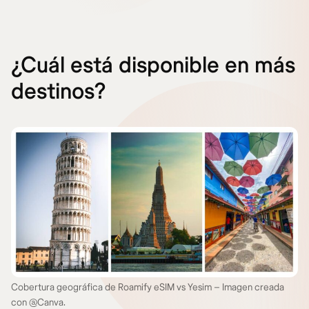
¿Cuál está disponible en más
destinos?
Cobertura geográfica de Roamify eSIM vs Yesim – Imagen creada
con @Canva.