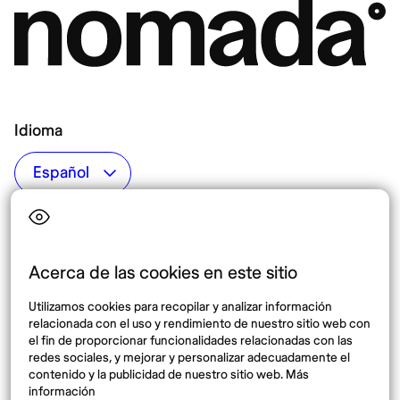
Idioma
Top destinos
Interés
Estados Unidos
Quiénes somos
México
Destinos
Acerca de las cookies en este sitio
Tailandia
Blog
Utilizamos cookies para recopilar y analizar información
España
relacionada con el uso y rendimiento de nuestro sitio web con
el fin de proporcionar funcionalidades relacionadas con las
redes sociales, y mejorar y personalizar adecuadamente el
Síguenos
contenido y la publicidad de nuestro sitio web. Más
información