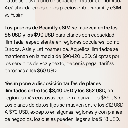
datos es clave darle un espacio al factor económico.
Acá ahondaremos en los precios entre Roamify eSIM
vs Yesim.
Los precios de Roamify eSIM se mueven entre los
$5 USD y los $90 USD
para planes con capacidad
ilimitada, especialente en regiones populares, como
Europa, Asia y Latinoamerica. Aquellos ilimitados se
mantienen en la media de $90-120 USD. Si optas por
los servicios de voz y texto, deberás pagar tarifas
cercanas a los $60 USD.
Yesim pone a disposición tarifas de planes
ilimitados entre los $8,40 USD y los $52 USD,
en
regiones más costosas pueden alcanzar los $86 USD.
Los planes de datos fijos se mueven entre los $12 USD
A $70 USD, excepto en algunas regiones y con planes
de negocios, los cuales pueden llegar a los $118 USD.