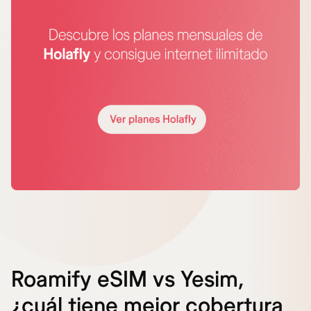
Roamify eSIM vs Yesim,
¿cuál tiene mejor cobertura