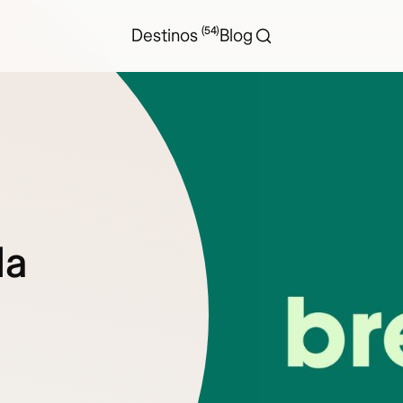
(54)
Destinos
Blog
la