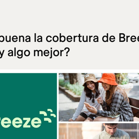
buena la cobertura de Br
y algo mejor?