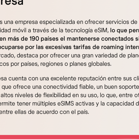
resa
s una empresa especializada en ofrecer servicios de
idad móvil a través de la tecnología eSIM,
lo que per
 en más de 190 países el mantenerse conectados s
cuparse por las excesivas tarifas de roaming inter
rcado, destaca por ofrecer una gran variedad de pla
os por países, regiones o planes globales.
sa cuenta con una excelente reputación entre sus cl
a que ofrece una conectividad fiable, un buen soporte
 altos niveles de flexibilidad en su uso, lo que, entre o
ermite tener múltiples eSIMS activas y la capacidad 
ntre ellas de acuerdo con el país.