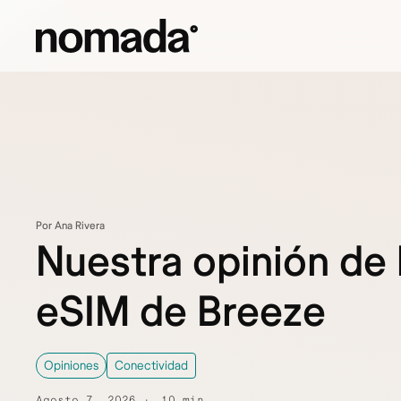
Saltar al contenido
Por Ana Rivera
Nuestra opinión de 
eSIM de Breeze
Opiniones
Conectividad
Agosto 7, 2026
10 min