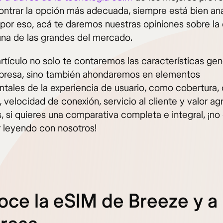
ontrar la opción más adecuada, siempre está bien anal
; por eso, acá te daremos nuestras opiniones sobre la
una de las grandes del mercado.
rtículo no solo te contaremos las características gen
presa, sino también ahondaremos en elementos
tales de la experiencia de usuario, como cobertura,
 velocidad de conexión, servicio al cliente y valor a
, si quieres una comparativa completa e integral, ¡no
r leyendo con nosotros!
ce la eSIM de Breeze y a 