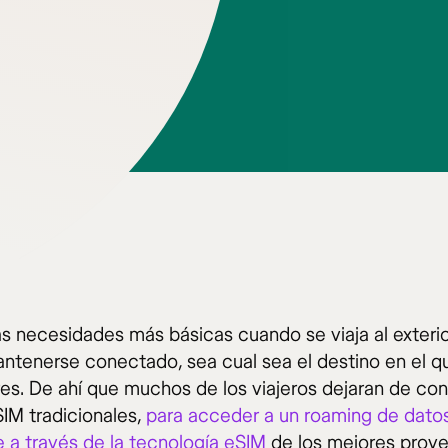
as necesidades más básicas cuando se viaja al exterio
ntenerse conectado, sea cual sea el destino en el q
es. De ahí que muchos de los viajeros dejaran de con
SIM tradicionales,
para acceder a un roaming de dato
e a través de la tecnología eSIM
de los mejores prov