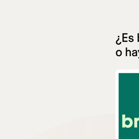
¿Es 
o ha