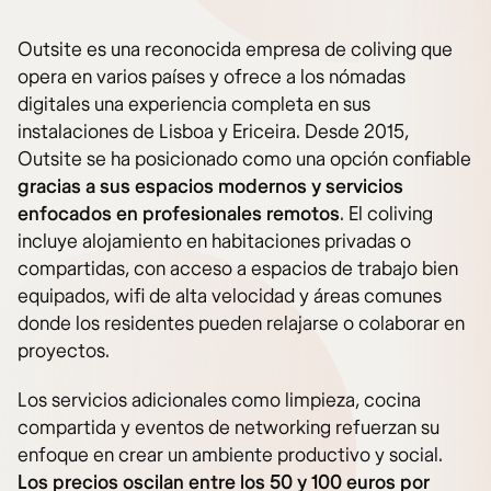
Outsite es una reconocida empresa de coliving que
opera en varios países y ofrece a los nómadas
digitales una experiencia completa en sus
instalaciones de Lisboa y Ericeira. Desde 2015,
Outsite se ha posicionado como una opción confiable
gracias a sus espacios modernos y servicios
enfocados en profesionales remotos
. El coliving
incluye alojamiento en habitaciones privadas o
compartidas, con acceso a espacios de trabajo bien
equipados, wifi de alta velocidad y áreas comunes
donde los residentes pueden relajarse o colaborar en
proyectos.
Los servicios adicionales como limpieza, cocina
compartida y eventos de networking refuerzan su
enfoque en crear un ambiente productivo y social.
Los precios oscilan entre los 50 y 100 euros por