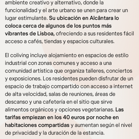
ambiente creativo y alternativo, donde la
funcionalidad y el arte urbano se unen para crear un
lugar estimulante.
Su ubicación en Alcântara lo
coloca cerca de algunos de los puntos más
vibrantes de Lisboa,
ofreciendo a sus residentes fácil
acceso a cafés, tiendas y espacios culturales.
El coliving incluye alojamiento en espacios de estilo
industrial con zonas comunes y acceso a una
comunidad artística que organiza talleres, conciertos
y exposiciones. Los residentes pueden disfrutar de un
espacio de trabajo compartido con acceso a internet
de alta velocidad, salas de reuniones, áreas de
descanso y una cafetería en el sitio que sirve
alimentos orgánicos y opciones vegetarianas.
Las
tarifas empiezan en los 40 euros por noche en
habitaciones compartidas
y aumentan según el nivel
de privacidad y la duración de la estancia.