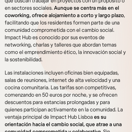
que buscan trabajar en proyectos con un propósito o
en sectores sociales.
Aunque se centra más en el
coworking, ofrece alojamiento a corto y largo plazo
,
facilitando que los residentes formen parte de una
comunidad comprometida con el cambio social.
Impact Hub es conocido por sus eventos de
networking, charlas y talleres que abordan temas
como el emprendimiento ético, la innovación social y
la sostenibilidad.
Las instalaciones incluyen oficinas bien equipadas,
salas de reuniones, internet de alta velocidad y una
cocina comunitaria. Las tarifas son competitivas,
comenzando en 50 euros por noche, y se ofrecen
descuentos para estancias prolongadas y
para
quienes participan activamente en la comunidad. La
ventaja principal de Impact Hub Lisboa
es su
orientación hacia el cambio social, que atrae a una
comunidad comprometida y colaborativa
. Sin