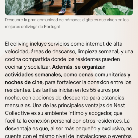
Descubre la gran comunidad de nómadas digitales que viven en los
mejores colivings de Portugal
El coliving incluye servicios como internet de alta
velocidad, áreas de descanso, limpieza semanal, y una
cocina compartida donde los residentes pueden
cocinar y socializar.
Además, se organizan
actividades semanales, como cenas comunitarias y
noches de cine
, para fortalecer la conexión entre los
residentes. Las tarifas inician en los 55 euros por
noche, con opciones de descuento para estancias
mensuales. Una de las principales ventajas de Nest
Collective es su ambiente íntimo y acogedor, que
facilita la conexión personal con otros residentes. La
desventaja es que, al ser más pequeño y exclusivo, no
cuenta con el mismo nivel de instalaciones o eventos