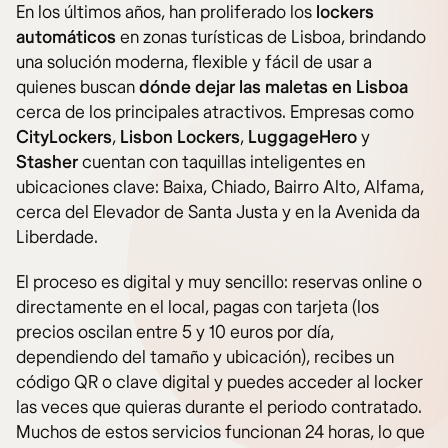
En los últimos años, han proliferado los
lockers
automáticos
en zonas turísticas de Lisboa, brindando
una solución moderna, flexible y fácil de usar a
quienes buscan
dónde dejar las maletas en Lisboa
cerca de los principales atractivos. Empresas como
CityLockers
,
Lisbon Lockers
,
LuggageHero
y
Stasher
cuentan con taquillas inteligentes en
ubicaciones clave: Baixa, Chiado, Bairro Alto, Alfama,
cerca del Elevador de Santa Justa y en la Avenida da
Liberdade.
El proceso es digital y muy sencillo: reservas online o
directamente en el local, pagas con tarjeta (los
precios oscilan entre 5 y 10 euros por día,
dependiendo del tamaño y ubicación), recibes un
código QR o clave digital y puedes acceder al locker
las veces que quieras durante el periodo contratado.
Muchos de estos servicios funcionan 24 horas, lo que