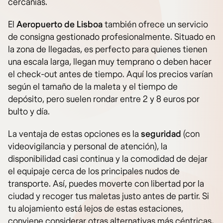
cercanías.
El
Aeropuerto de Lisboa
también ofrece un servicio
de consigna gestionado profesionalmente. Situado en
la zona de llegadas, es perfecto para quienes tienen
una escala larga, llegan muy temprano o deben hacer
el check-out antes de tiempo. Aquí los precios varían
según el tamaño de la maleta y el tiempo de
depósito, pero suelen rondar entre 2 y 8 euros por
bulto y día.
La ventaja de estas opciones es la
seguridad
(con
videovigilancia y personal de atención), la
disponibilidad casi continua y la comodidad de dejar
el equipaje cerca de los principales nudos de
transporte. Así, puedes moverte con libertad por la
ciudad y recoger tus maletas justo antes de partir. Si
tu alojamiento está lejos de estas estaciones,
conviene considerar otras alternativas más céntricas,