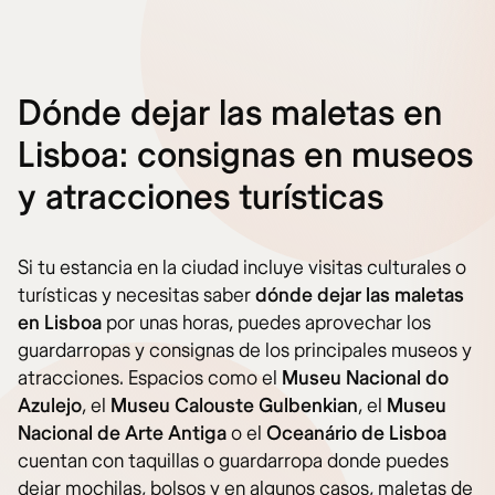
Dónde dejar las maletas en
Lisboa: consignas en museos
y atracciones turísticas
Si tu estancia en la ciudad incluye visitas culturales o
turísticas y necesitas saber
dónde dejar las maletas
en Lisboa
por unas horas, puedes aprovechar los
guardarropas y consignas de los principales museos y
atracciones. Espacios como el
Museu Nacional do
Azulejo
, el
Museu Calouste Gulbenkian
, el
Museu
Nacional de Arte Antiga
o el
Oceanário de Lisboa
cuentan con taquillas o guardarropa donde puedes
dejar mochilas, bolsos y en algunos casos, maletas de