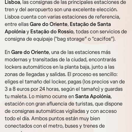
Lisboa
, las consignas de las principales estaciones de
tren y del aeropuerto son una excelente elección.
Lisboa cuenta con varias estaciones de referencia,
entre ellas
Gare do Oriente
,
Estação de Santa
Apolónia
y
Estação do Rossio
, todas con servicios de
consigna de equipaje (“bag storage” o “cacifos”).
En
Gare do Oriente
, una de las estaciones más
modernas y transitadas de la ciudad, encontrarás
lockers automáticos en la planta baja, junto a las
zonas de llegadas y salidas. El proceso es sencillo:
eliges el tamaño del locker, pagas (los precios van de
3 a 8 euros por 24 horas, según el tamaño) y guardas
tu maleta. Lo mismo ocurre en
Santa Apolónia
,
estación con gran afluencia de turistas, que dispone
de consignas automáticas vigiladas y con acceso
todo el día. Ambos puntos están muy bien
conectados con el metro, buses y trenes de