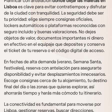
Planificar con antelación
dónde dejar las maletas en
Lisboa
es clave para evitar contratiempos y disfrutar
de la ciudad con tranquilidad. La seguridad debe ser
tu prioridad: elige siempre consignas oficiales,
lockers automáticos o plataformas reconocidas con
seguro incluido y buenas valoraciones. No dejes
objetos de valor, documentos importantes ni dinero
en efectivo en el equipaje que deposites y conserva
el ticket de tu reserva o el código digital de acceso.
En fechas de alta demanda (verano, Semana Santa,
festivales), reserva con antelación para asegurarte
disponibilidad y evitar desplazamientos innecesarios.
Escoge consignas cerca de tu alojamiento, tu destino
final del día o las zonas que quieras explorar, así
ahorrarás tiempo y harás más cómodo tu itinerario.
La conectividad es fundamental para moverse por
Lisboa, gestionar reservas, buscar direcciones,