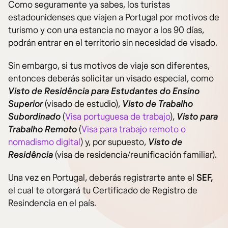
Como seguramente ya sabes, los turistas
estadounidenses que viajen a Portugal por motivos de
turismo y con una estancia no mayor a los 90 días,
podrán entrar en el territorio sin necesidad de visado.
Sin embargo, si tus motivos de viaje son diferentes,
entonces deberás solicitar un visado especial, como
Visto de Residência para Estudantes do Ensino
Superior
(visado de estudio),
Visto de Trabalho
Subordinado
(
Visa portuguesa de trabajo
),
Visto para
Trabalho Remoto
(
Visa para trabajo remoto o
nomadismo digital
) y, por supuesto,
Visto de
Residência
(visa de residencia/reunificación familiar).
Una vez en Portugal, deberás registrarte ante el
SEF,
el cual te otorgará tu Certificado de Registro de
Resindencia en el país.