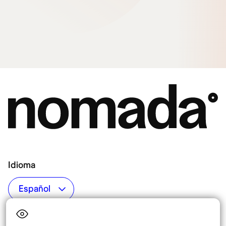
Idioma
Top destinos
Interés