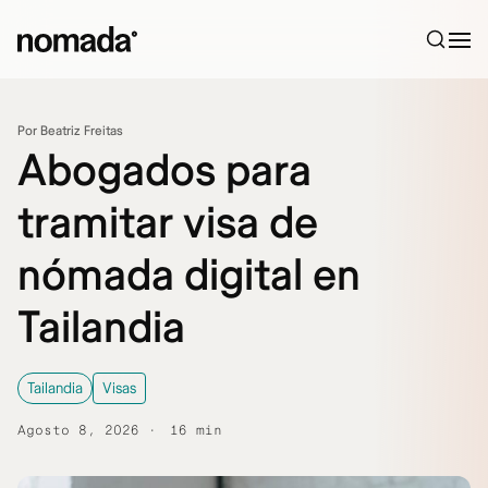
Saltar al contenido
Por Beatriz Freitas
Abogados para
tramitar visa de
nómada digital en
Tailandia
Tailandia
Visas
Agosto 8, 2026
16 min