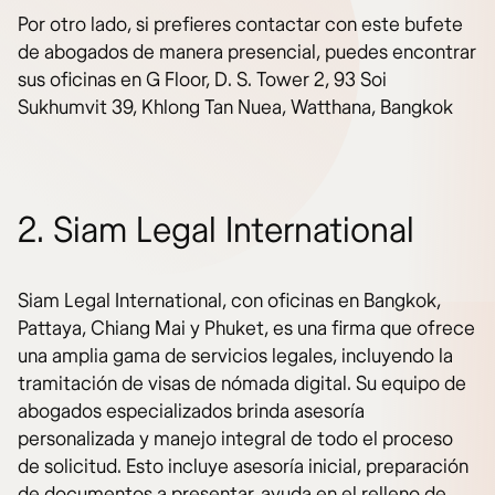
Por otro lado, si prefieres contactar con este bufete
de abogados de manera presencial, puedes encontrar
sus oficinas en G Floor, D. S. Tower 2, 93 Soi
Sukhumvit 39, Khlong Tan Nuea, Watthana, Bangkok
2. Siam Legal International
Siam Legal International, con oficinas en Bangkok,
Pattaya, Chiang Mai y Phuket, es una firma que ofrece
una amplia gama de servicios legales, incluyendo la
tramitación de visas de nómada digital. Su equipo de
abogados especializados brinda asesoría
personalizada y manejo integral de todo el proceso
de solicitud. Esto incluye asesoría inicial, preparación
de documentos a presentar, ayuda en el relleno de