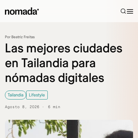
Saltar al contenido
Por Beatriz Freitas
Las mejores ciudades
en Tailandia para
nómadas digitales
Tailandia
Lifestyle
Agosto 8, 2026
6 min