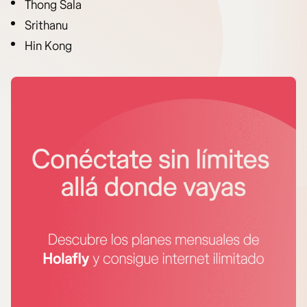
Thong Sala
Srithanu
Hin Kong