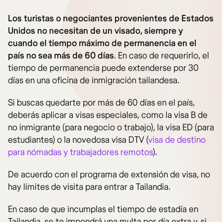
Los turistas o negociantes provenientes de Estados
Unidos no necesitan de un visado, siempre y
cuando el tiempo máximo de permanencia en el
país no sea más de 60 días
. En caso de requerirlo, el
tiempo de permanencia puede extenderse por 30
días en una oficina de inmigración tailandesa.
Si buscas quedarte por más de 60 días en el país,
deberás aplicar a visas especiales, como la visa B de
no inmigrante (para negocio o trabajo), la visa ED (para
estudiantes) o la novedosa visa DTV (
visa de destino
para nómadas y trabajadores remotos
).
De acuerdo con el programa de extensión de visa, no
hay límites de visita para entrar a Tailandia.
En caso de que incumplas el tiempo de estadía en
Tailandia, se te impondrá una multa por día extra y, si