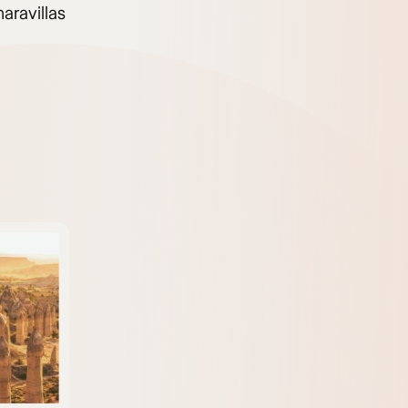
aravillas