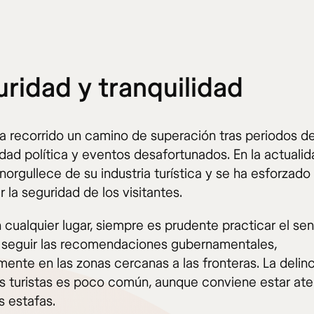
ridad y tranquilidad
ha recorrido un camino de superación tras periodos d
idad política y eventos desafortunados. En la actualid
norgullece de su industria turística y se ha esforzado
r la seguridad de los visitantes.
cualquier lugar, siempre es prudente practicar el sen
seguir las recomendaciones gubernamentales,
mente en las zonas cercanas a las fronteras. La delin
os turistas es poco común, aunque conviene estar ate
 estafas.