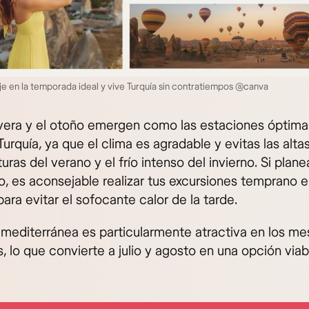
aje en la temporada ideal y vive Turquía sin contratiempos @canva
vera y el otoño emergen como las estaciones óptima
Turquía, ya que el clima es agradable y evitas las alta
ras del verano y el frío intenso del invierno. Si planea
o, es aconsejable realizar tus excursiones temprano e
ara evitar el sofocante calor de la tarde.
 mediterránea es particularmente atractiva en los m
, lo que convierte a julio y agosto en una opción viab