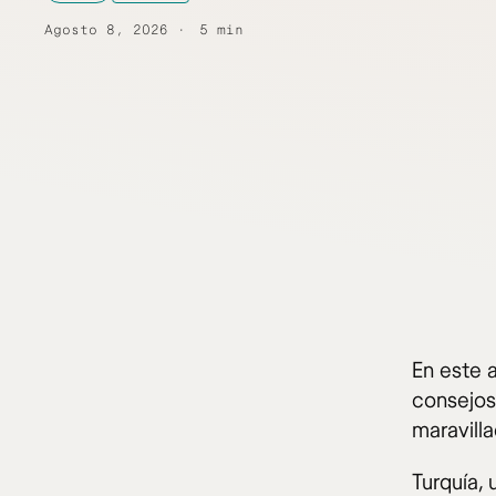
Agosto 8, 2026
5 min
En este 
consejos 
maravill
Turquía,