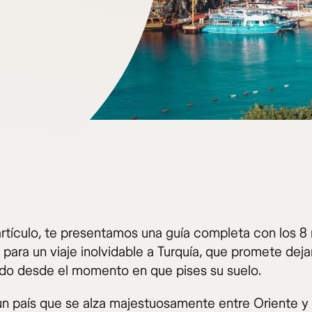
artículo, te presentamos una guía completa con los 8
para un viaje inolvidable a Turquía, que promete deja
ado desde el momento en que pises su suelo.
 un país que se alza majestuosamente entre Oriente y