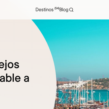
(54)
Destinos
Blog
ejos
dable a