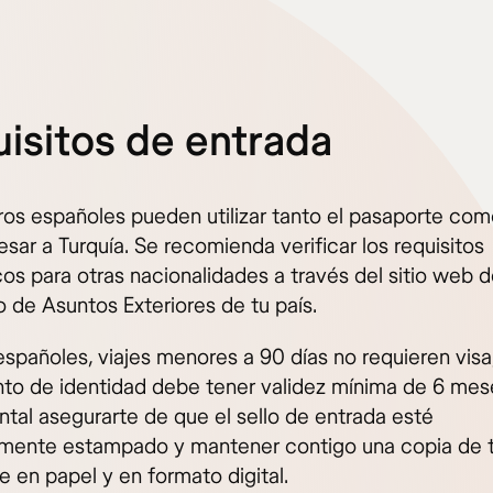
isitos de entrada
eros españoles pueden utilizar tanto el pasaporte com
esar a Turquía. Se recomienda verificar los requisitos
os para otras nacionalidades a través del sitio web d
o de Asuntos Exteriores de tu país.
españoles, viajes menores a 90 días no requieren visa,
o de identidad debe tener validez mínima de 6 mese
tal asegurarte de que el sello de entrada esté
mente estampado y mantener contigo una copia de 
e en papel y en formato digital.