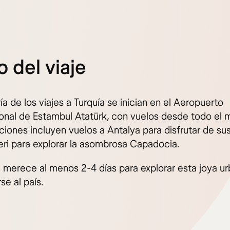
io del viaje
a de los viajes a Turquía se inician en el Aeropuerto
ional de Estambul Atatürk, con vuelos desde todo el 
iones incluyen vuelos a Antalya para disfrutar de sus
eri para explorar la asombrosa Capadocia.
 merece al menos 2-4 días para explorar esta joya ur
se al país.