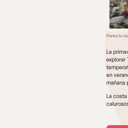
Planea tu vi
La prima
explorar 
temperatu
en veran
mañana p
La costa
calurosos