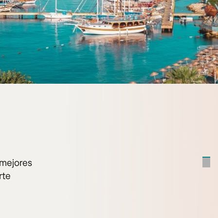
 mejores
rte