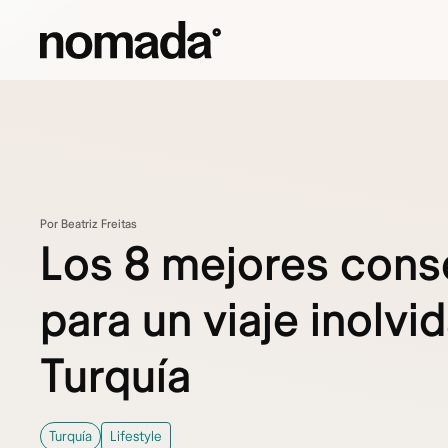
Saltar al contenido
Por Beatriz Freitas
Los 8 mejores cons
para un viaje inolvi
Turquía
Turquía
Lifestyle