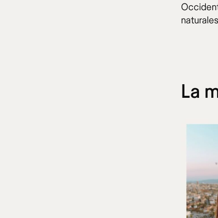
Occident
naturales
La m