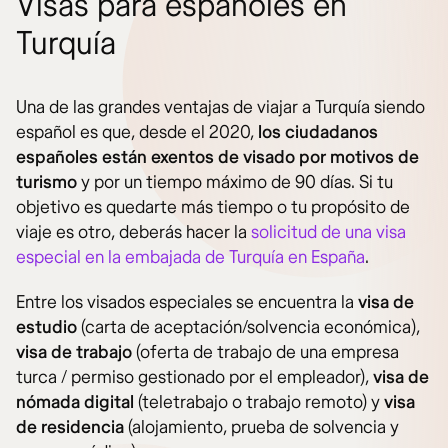
Visas para españoles en
Turquía
Una de las grandes ventajas de viajar a Turquía siendo
español es que, desde el 2020,
los ciudadanos
españoles están exentos de visado por motivos de
turismo
y por un tiempo máximo de 90 días. Si tu
objetivo es quedarte más tiempo o tu propósito de
viaje es otro, deberás hacer la
solicitud de una visa
especial en la embajada de Turquía en España
.
Entre los visados especiales se encuentra la
visa de
estudio
(carta de aceptación/solvencia económica),
visa de trabajo
(oferta de trabajo de una empresa
turca / permiso gestionado por el empleador),
visa de
nómada digital
(teletrabajo o trabajo remoto) y
visa
de residencia
(alojamiento, prueba de solvencia y