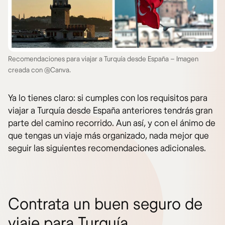
Recomendaciones para viajar a Turquía desde España – Imagen
creada con @Canva.
Ya lo tienes claro: si cumples con los requisitos para
viajar a Turquía desde España anteriores tendrás gran
parte del camino recorrido. Aun así, y con el ánimo de
que tengas un viaje más organizado, nada mejor que
seguir las siguientes recomendaciones adicionales.
Contrata un buen seguro de
viaje para Turquía