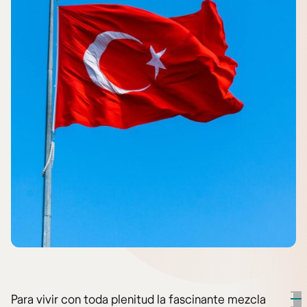
Para vivir con toda plenitud la fascinante mezcla