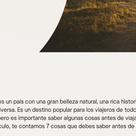
 un país con una gran belleza natural, una rica histor
iversa. Es un destino popular para los viajeros de todo
ero es importante saber algunas cosas antes de viaja
ículo, te contamos 7 cosas que debes saber antes de v