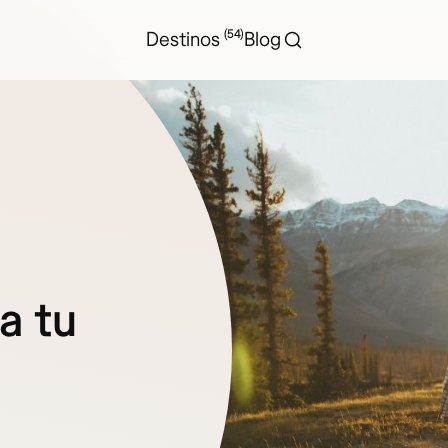
(54)
Destinos
Blog
a tu