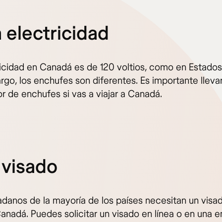
a electricidad
ricidad en Canadá es de 120 voltios, como en Estados
rgo, los enchufes son diferentes. Es importante lleva
r de enchufes si vas a viajar a Canadá.
l visado
adanos de la mayoría de los países necesitan un visa
 Canadá. Puedes solicitar un visado en línea o en una