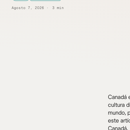
Agosto 7, 2026
3 min
Canadá es
cultura d
mundo, p
este art
Canadá.