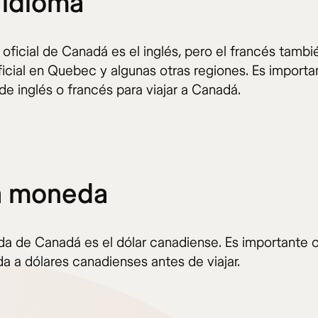
l idioma
 oficial de Canadá es el inglés, pero el francés tambi
ficial en Quebec y algunas otras regiones. Es importa
de inglés o francés para viajar a Canadá.
a moneda
a de Canadá es el dólar canadiense. Es importante 
a a dólares canadienses antes de viajar.