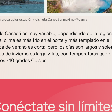
ra cualquier estación y disfruta Canadá al máximo @canva
 de Canadá es muy variable, dependiendo de la región
el clima es más frío en el norte y más templado en el 
a de verano es corta, pero los días son largos y sole
a de invierno es larga y fría, con temperaturas que 
los -40 grados Celsius.