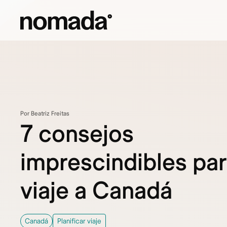
Saltar al contenido
Por Beatriz Freitas
7 consejos
imprescindibles par
viaje a Canadá
Canadá
Planificar viaje