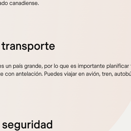
ado canadiense.
l transporte
 un país grande, por lo que es importante planificar 
e con antelación. Puedes viajar en avión, tren, autob
a seguridad