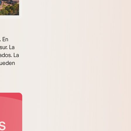
. En
sur. La
ados. La
pueden