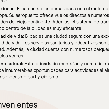
rne.
xiones
: Bilbao está bien comunicada con el resto d
ropa. Su aeropuerto ofrece vuelos directos a numero
des del viejo continente. Además, el sistema de tra
co dentro de la ciudad es muy eficiente.
dad de vida
: Bilbao es una ciudad segura con una exc
ad de vida. Los servicios sanitarios y educativos son 
dad. Además, la ciudad cuenta con numerosos parque
cios verdes.
rno natural
: Está rodeada de montañas y cerca del ma
ca innumerables oportunidades para actividades al air
senderismo, surf y ciclismo.
nvenientes