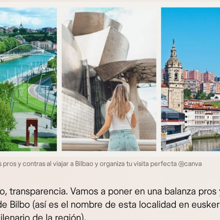
 pros y contras al viajar a Bilbao y organiza tu visita perfecta @canva
o, transparencia. Vamos a poner en una balanza pros 
e Bilbo (así es el nombre de esta localidad en euskera
lenario de la región).