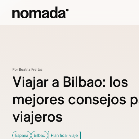
Saltar al contenido
Por Beatriz Freitas
Viajar a Bilbao: los
mejores consejos p
viajeros
España
Bilbao
Planificar viaje