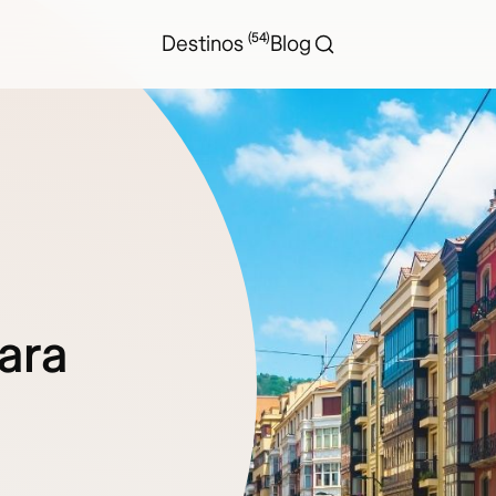
(54)
Destinos
Blog
ara