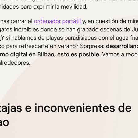
idades para exprimir la movilidad.
inas cerrar el
ordenador portátil
y, en cuestión de min
lugares increíbles donde se han grabado escenas de J
¿Y si hablamos de playas paradisiacas con el agua frí
co para refrescarte en verano? Sorpresa:
desarrollan
o digital en Bilbao, esto es posible
. Vamos a reco
alrededores.
ajas e inconvenientes de
ao