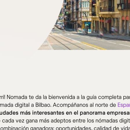
ri! Nomada te da la bienvenida a la guía completa par
ada digital a Bilbao. Acompáñanos al norte de
Espa
iudades más interesantes en el panorama empresar
e cada vez gana más adeptos entre los nómadas digit
combinación ganadora: oportunidades, calidad de vida