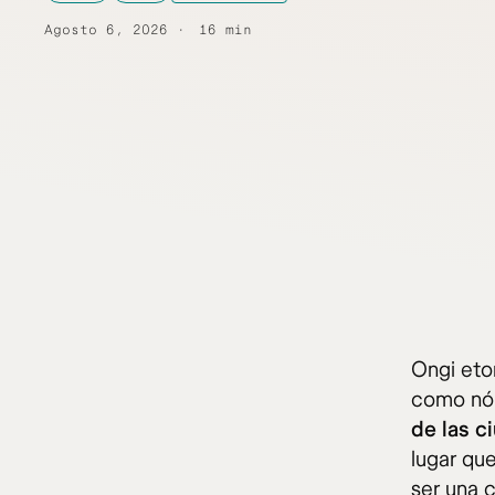
Agosto 6, 2026
16 min
Ongi etor
como nóm
de las c
lugar qu
ser una 