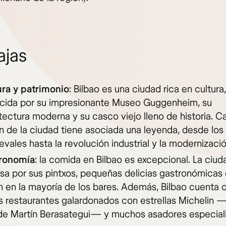
ajas
ura y patrimonio
: Bilbao es una ciudad rica en cultura,
cida por su impresionante Museo Guggenheim, su
tectura moderna y su casco viejo lleno de historia. C
n de la ciudad tiene asociada una leyenda, desde los
vales hasta la revolución industrial y la modernizació
ronomía
: la comida en Bilbao es excepcional. La ciud
sa por sus pintxos, pequeñas delicias gastronómicas
n en la mayoría de los bares. Además, Bilbao cuenta 
os restaurantes galardonados con estrellas Michelin
 de Martín Berasategui— y muchos asadores especial