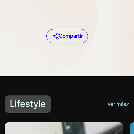
Compartir
Lifestyle
Ver más