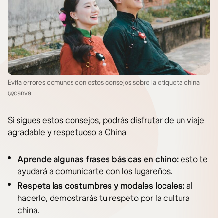
Evita errores comunes con estos consejos sobre la etiqueta china
@canva
Si sigues estos consejos, podrás disfrutar de un viaje
agradable y respetuoso a China.
Aprende algunas frases básicas en chino:
esto te
ayudará a comunicarte con los lugareños.
Respeta las costumbres y modales locales:
al
hacerlo, demostrarás tu respeto por la cultura
china.