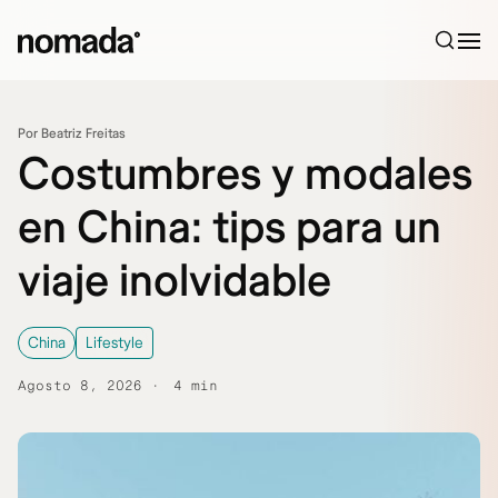
Saltar al contenido
Por Beatriz Freitas
Costumbres y modales
en China: tips para un
viaje inolvidable
China
Lifestyle
Agosto 8, 2026
4 min