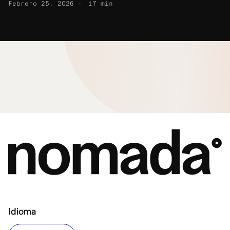
Febrero 25, 2026
17 min
Idioma