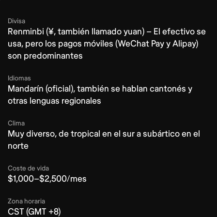
Divisa
Renminbi (¥, también llamado yuan) – El efectivo se
usa, pero los pagos móviles (WeChat Pay y Alipay)
son predominantes
Idiomas
Mandarín (oficial), también se hablan cantonés y
otras lenguas regionales
Clima
Muy diverso, de tropical en el sur a subártico en el
norte
Coste de vida
$1,000–$2,500/mes
Zona horaria
CST (GMT +8)