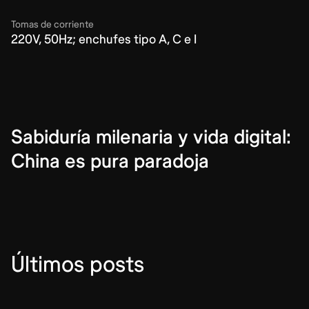
Tomas de corriente
220V, 50Hz; enchufes tipo A, C e I
Sabiduría milenaria y vida digital:
China es pura paradoja
Últimos posts