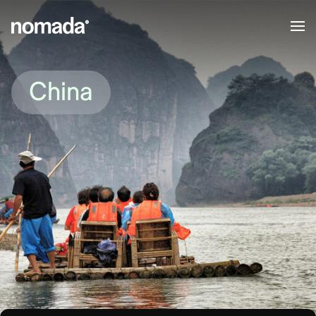
Saltar al contenido
China