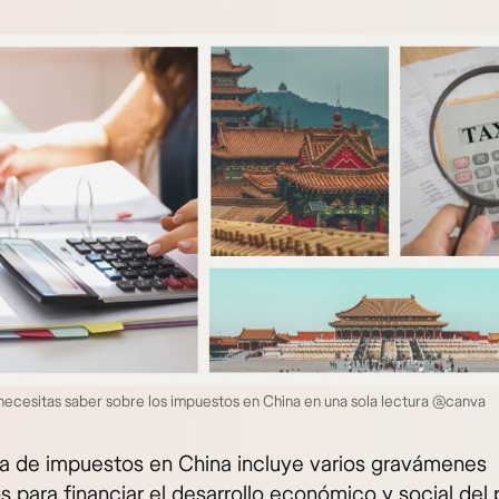
necesitas saber sobre los impuestos en China en una sola lectura @canva
ma de impuestos en China incluye varios gravámenes
 para financiar el desarrollo económico y social del p