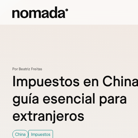
Saltar al contenido
Por Beatriz Freitas
Impuestos en China
guía esencial para
extranjeros
China
Impuestos