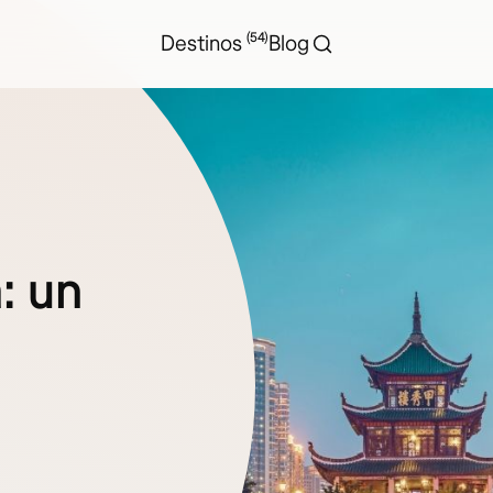
(54)
Destinos
Blog
: un