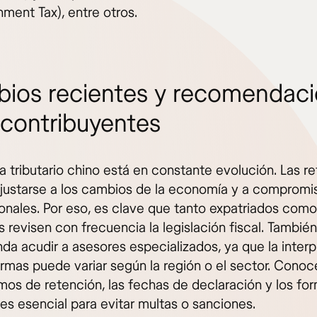
nment Tax), entre otros.
ios recientes y recomendac
 contribuyentes
a tributario chino está en constante evolución. Las r
justarse a los cambios de la economía y a compromi
ionales. Por eso, es clave que tanto expatriados como
 revisen con frecuencia la legislación fiscal. También
da acudir a asesores especializados, ya que la inter
ormas puede variar según la región o el sector. Conoce
os de retención, las fechas de declaración y los for
 es esencial para evitar multas o sanciones.