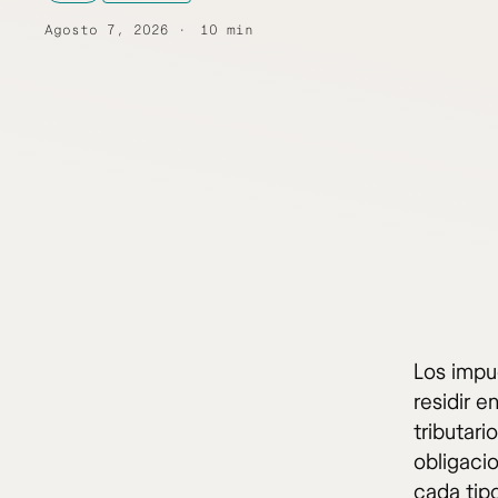
Agosto 7, 2026
10 min
Los impu
residir e
tributar
obligacio
cada tip