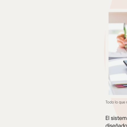
Todo lo que 
El siste
diseñados