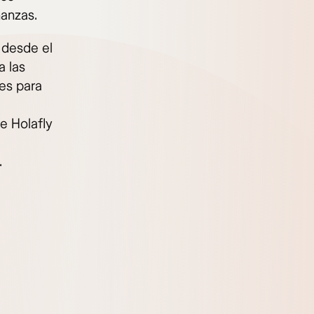
nanzas.
 desde el
a las
es para
e Holafly
.