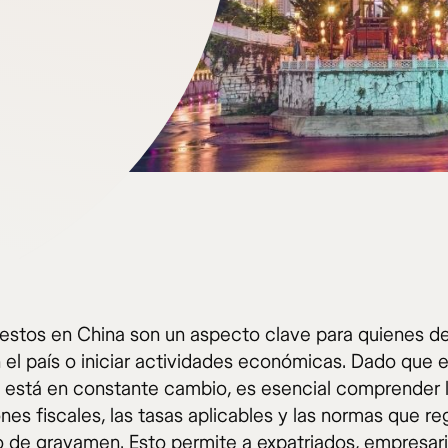
estos en China son un aspecto clave para quienes d
n el país o iniciar actividades económicas. Dado que 
io está en constante cambio, es esencial comprender 
nes fiscales, las tasas aplicables y las normas que re
o de gravamen. Esto permite a expatriados, empresar