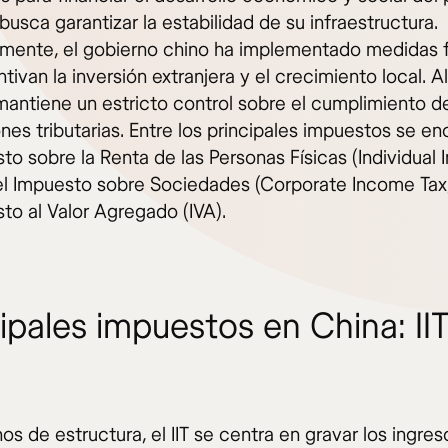
usca garantizar la estabilidad de su infraestructura.
amente, el gobierno chino ha implementado medidas f
tivan la inversión extranjera y el crecimiento local. 
mantiene un estricto control sobre el cumplimiento de
nes tributarias. Entre los principales impuestos se e
to sobre la Renta de las Personas Físicas (Individual
, el Impuesto sobre Sociedades (Corporate Income Tax,
to al Valor Agregado (IVA).
ipales impuestos en China: IIT
os de estructura, el IIT se centra en gravar los ingres