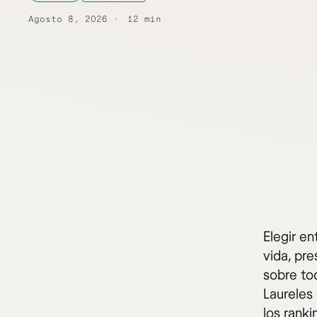
Agosto 8, 2026
12 min
Elegir en
vida, pr
sobre to
Laureles
los ranki