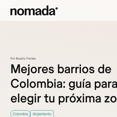
Saltar al contenido
Por Beatriz Freitas
Mejores barrios de
Colombia: guía par
elegir tu próxima z
Colombia
Alojamiento