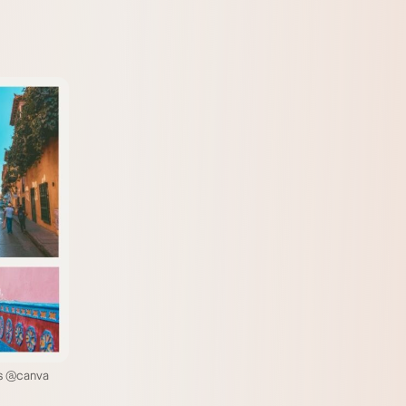
es @canva