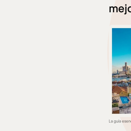
mejo
La guía esen