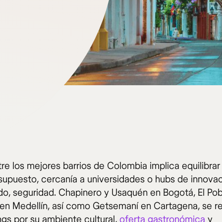
tre los mejores barrios de Colombia implica equilibrar
esupuesto, cercanía a universidades o hubs de innovac
do, seguridad. Chapinero y Usaquén en Bogotá, El Po
 en Medellín, así como Getsemaní en Cartagena, se r
ngs por su ambiente cultural,
oferta gastronómica
y