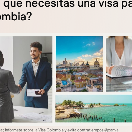
 qué necesitas una visa p
ombia?
jar, infórmate sobre la Visa Colombia y evita contratiempos @canva