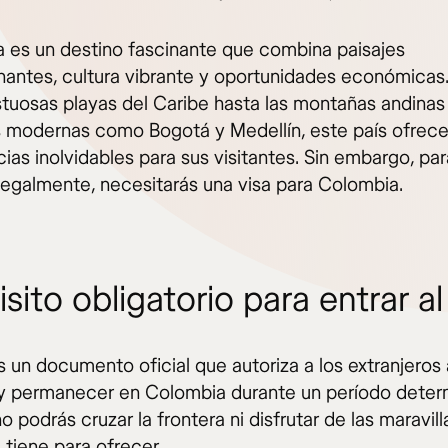
 es un destino fascinante que combina paisajes
nantes, cultura vibrante y oportunidades económicas
stuosas playas del Caribe hasta las montañas andinas
 modernas como Bogotá y Medellín, este país ofrec
ias inolvidables para sus visitantes. Sin embargo, par
 legalmente, necesitarás una visa para Colombia.
sito obligatorio para entrar al
s un documento oficial que autoriza a los extranjeros 
 y permanecer en Colombia durante un período deter
 no podrás cruzar la frontera ni disfrutar de las maravil
 tiene para ofrecer.