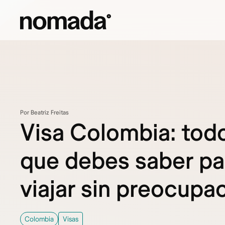
Saltar al contenido
Por Beatriz Freitas
Visa Colombia: todo
que debes saber pa
viajar sin preocupa
Colombia
Visas