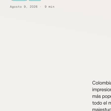
Agosto 9, 2026
9 min
Colombia
impresio
más popu
todo el 
majestuo