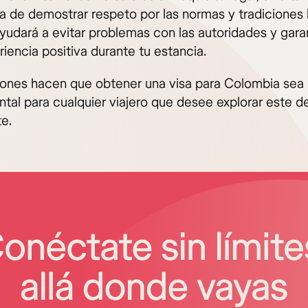
a de demostrar respeto por las normas y tradiciones 
ayudará a evitar problemas con las autoridades y gara
iencia positiva durante tu estancia.
zones hacen que obtener una visa para Colombia sea
tal para cualquier viajero que desee explorar este d
te.