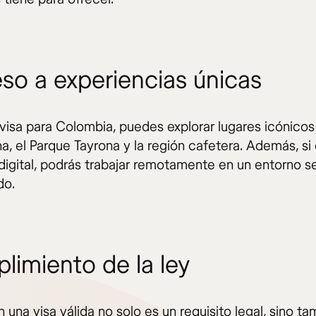
so a experiencias únicas
visa para Colombia, puedes explorar lugares icónico
a, el Parque Tayrona y la región cafetera. Además, si
igital, podrás trabajar remotamente en un entorno s
do.
limiento de la ley
n una visa válida no solo es un requisito legal, sino t