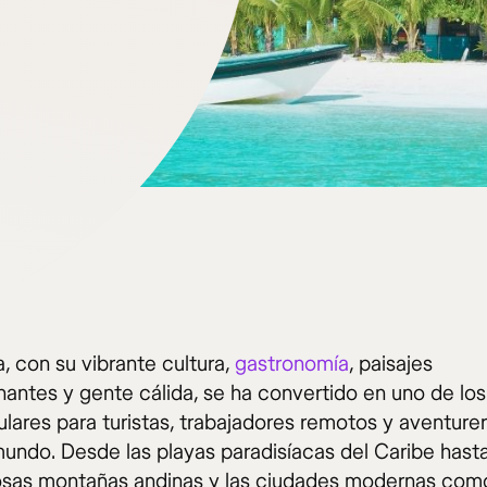
, con su vibrante cultura,
gastronomía
, paisajes
nantes y gente cálida, se ha convertido en uno de los
lares para turistas, trabajadores remotos y aventure
mundo. Desde las playas paradisíacas del Caribe hasta
sas montañas andinas y las ciudades modernas com