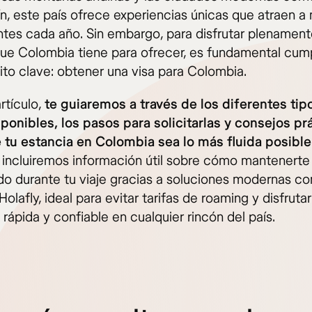
n, este país ofrece experiencias únicas que atraen a 
antes cada año. Sin embargo, para disfrutar plenamen
que Colombia tiene para ofrecer, es fundamental cump
ito clave: obtener una visa para Colombia.
rtículo,
te guiaremos a través de los diferentes tip
sponibles, los pasos para solicitarlas y consejos pr
 tu estancia en Colombia sea lo más fluida posible
incluiremos información útil sobre cómo mantenerte
o durante tu viaje gracias a soluciones modernas co
olafly, ideal para evitar tarifas de roaming y disfruta
rápida y confiable en cualquier rincón del país.