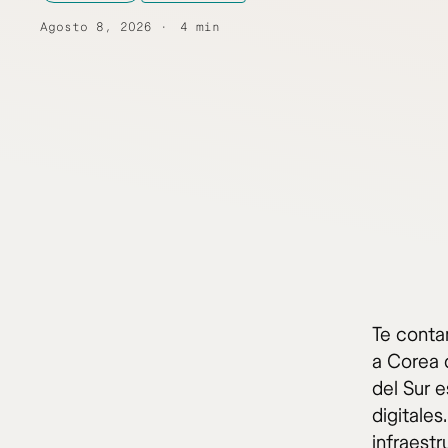
Agosto 8, 2026
4 min
Te contam
a Corea d
del Sur 
digitale
infraestr