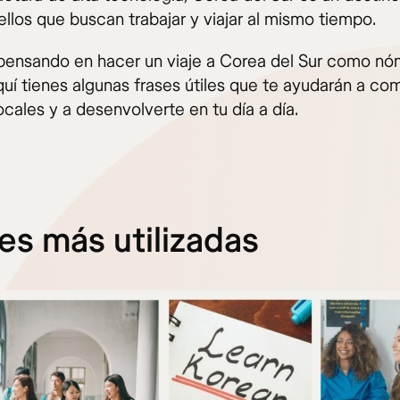
llos que buscan trabajar y viajar al mismo tiempo.
 pensando en hacer un viaje a Corea del Sur como n
aquí tienes algunas frases útiles que te ayudarán a co
ocales y a desenvolverte en tu día a día.
es más utilizadas