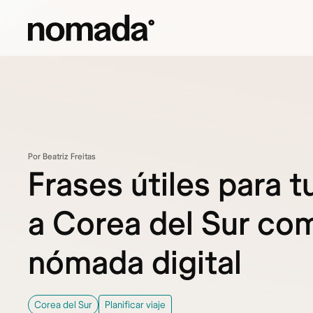
Saltar al contenido
Por Beatriz Freitas
Frases útiles para tu
a Corea del Sur co
nómada digital
Corea del Sur
Planificar viaje