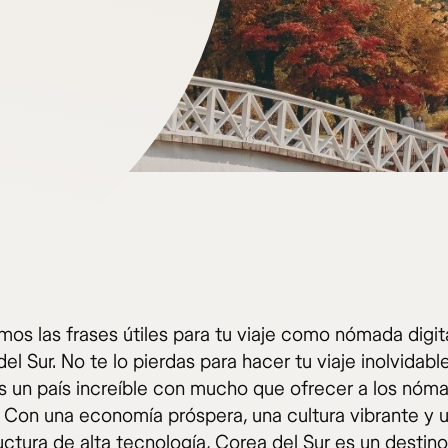
os las frases útiles para tu viaje como nómada digita
el Sur. No te lo pierdas para hacer tu viaje inolvidabl
es un país increíble con mucho que ofrecer a los nóm
s. Con una economía próspera, una cultura vibrante y 
uctura de alta tecnología, Corea del Sur es un destino