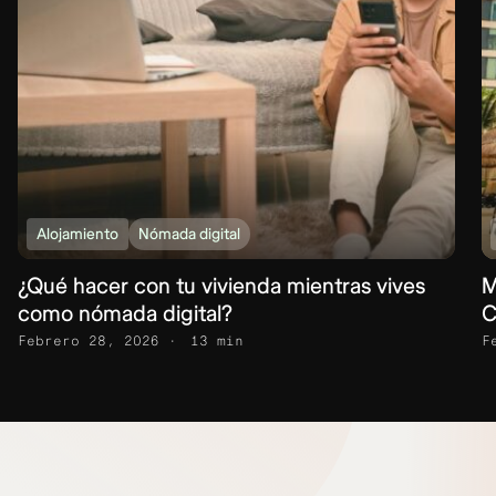
Alojamiento
Nómada digital
¿Qué hacer con tu vivienda mientras vives
M
como nómada digital?
C
Febrero 28, 2026
13 min
F