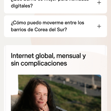
digitales?
¿Cómo puedo moverme entre los
barrios de Corea del Sur?