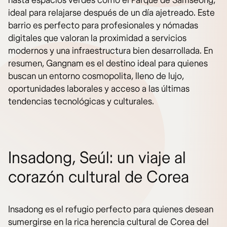
hasta espacios verdes como el Parque de Samseong,
ideal para relajarse después de un día ajetreado. Este
barrio es perfecto para profesionales y nómadas
digitales que valoran la proximidad a servicios
modernos y una infraestructura bien desarrollada. En
resumen, Gangnam es el destino ideal para quienes
buscan un entorno cosmopolita, lleno de lujo,
oportunidades laborales y acceso a las últimas
tendencias tecnológicas y culturales.
Insadong, Seúl: un viaje al
corazón cultural de Corea
Insadong es el refugio perfecto para quienes desean
sumergirse en la rica herencia cultural de Corea del