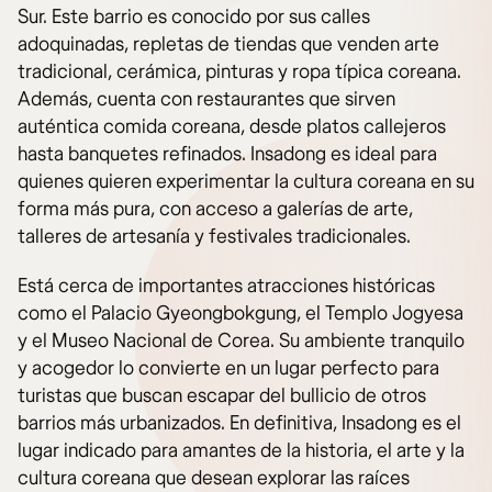
Sur. Este barrio es conocido por sus calles
adoquinadas, repletas de tiendas que venden arte
tradicional, cerámica, pinturas y ropa típica coreana.
Además, cuenta con restaurantes que sirven
auténtica comida coreana, desde platos callejeros
hasta banquetes refinados. Insadong es ideal para
quienes quieren experimentar la cultura coreana en su
forma más pura, con acceso a galerías de arte,
talleres de artesanía y festivales tradicionales.
Está cerca de importantes atracciones históricas
como el Palacio Gyeongbokgung, el Templo Jogyesa
y el Museo Nacional de Corea. Su ambiente tranquilo
y acogedor lo convierte en un lugar perfecto para
turistas que buscan escapar del bullicio de otros
barrios más urbanizados. En definitiva, Insadong es el
lugar indicado para amantes de la historia, el arte y la
cultura coreana que desean explorar las raíces