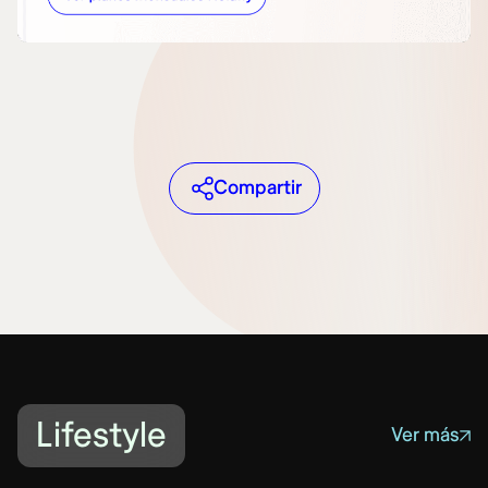
Compartir
Lifestyle
Ver más