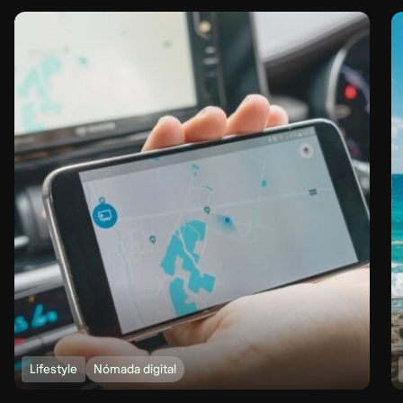
Lifestyle
Nómada digital