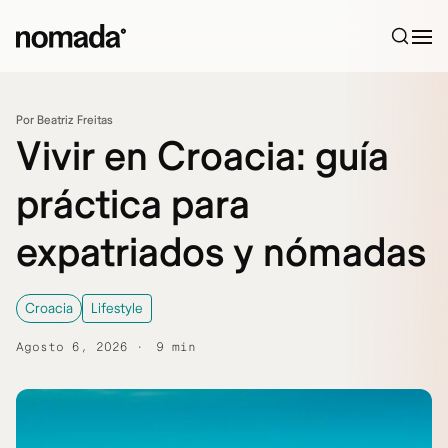
Saltar al contenido
Por Beatriz Freitas
Vivir en Croacia: guía
práctica para
expatriados y nómadas
Croacia
Lifestyle
Agosto 6, 2026
9 min